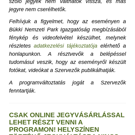
szóló jegyek nem válthatók vissza, és más
jegyre nem cserélhetők.
Felhívjuk a figyelmet, hogy az eseményen a
Bükki Nemzeti Park Igazgatóság megbízásából
fénykép és videofelvétel készülhet, melynek
részletes
adatkezelési tájékoztatója
elérhető a
honlapunkon. A résztvevők a belépéssel
tudomásul veszik, hogy az eseményről készült
fotókat, videókat a Szervezők publikálhatják.
A programváltoztatás jogát a Szervezők
fenntartják.
CSAK ONLINE JEGYVÁSÁRLÁSSAL
LEHET RÉSZT VENNI A
PROGRAMON! HELYSZÍNEN