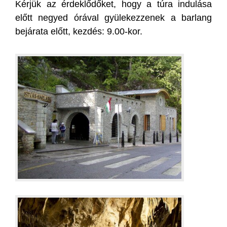
Kérjük az érdeklődőket, hogy a túra indulása
előtt negyed órával gyülekezzenek a barlang
bejárata előtt, kezdés: 9.00-kor.