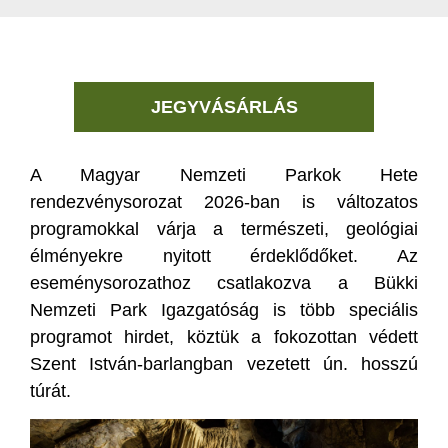
JEGYVÁSÁRLÁS
A Magyar Nemzeti Parkok Hete
rendezvénysorozat 2026-ban is változatos
programokkal várja a természeti, geológiai
élményekre nyitott érdeklődőket. Az
eseménysorozathoz csatlakozva a Bükki
Nemzeti Park Igazgatóság is több speciális
programot hirdet, köztük a fokozottan védett
Szent István-barlangban vezetett ún. hosszú
túrát.