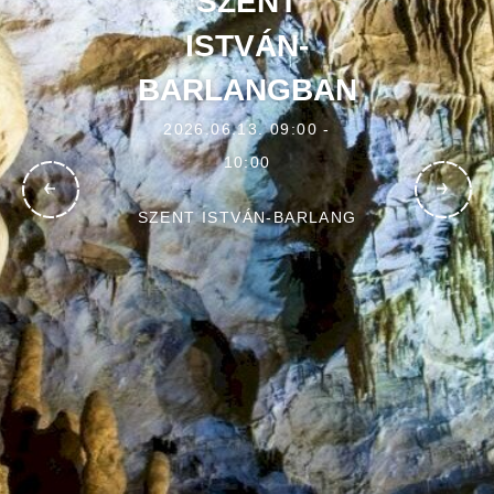
SZENT
ISTVÁN-
BARLANGBAN
2026.06.13. 09:00 -
10:00
SZENT ISTVÁN-BARLANG