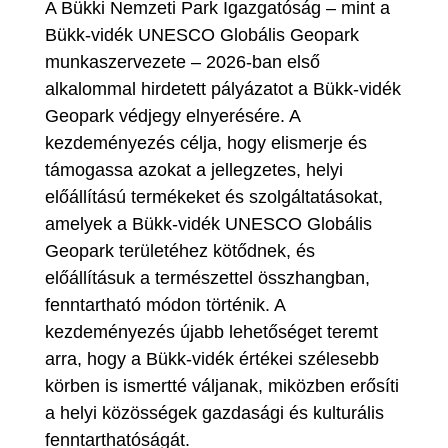
A Bükki Nemzeti Park Igazgatóság – mint a
Bükk-vidék UNESCO Globális Geopark
munkaszervezete – 2026-ban első
alkalommal hirdetett pályázatot a Bükk-vidék
Geopark védjegy elnyerésére. A
kezdeményezés célja, hogy elismerje és
támogassa azokat a jellegzetes, helyi
előállítású termékeket és szolgáltatásokat,
amelyek a Bükk-vidék UNESCO Globális
Geopark területéhez kötődnek, és
előállításuk a természettel összhangban,
fenntartható módon történik. A
kezdeményezés újabb lehetőséget teremt
arra, hogy a Bükk-vidék értékei szélesebb
körben is ismertté váljanak, miközben erősíti
a helyi közösségek gazdasági és kulturális
fenntarthatóságát.