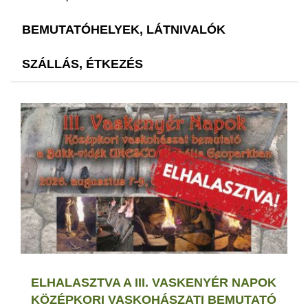
BEMUTATÓHELYEK, LÁTNIVALÓK
SZÁLLÁS, ÉTKEZÉS
ELHALASZTVA A III. VASKENYÉR NAPOK
KÖZÉPKORI VASKOHÁSZATI BEMUTATÓ