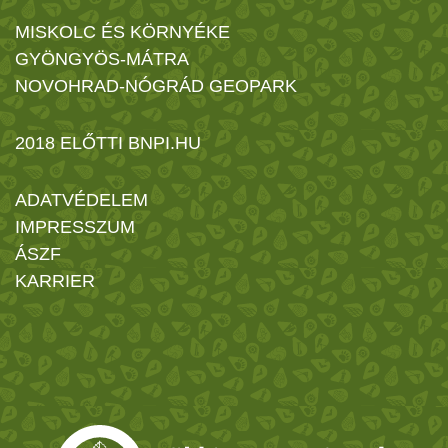
MISKOLC ÉS KÖRNYÉKE
GYÖNGYÖS-MÁTRA
NOVOHRAD-NÓGRÁD GEOPARK
2018 ELŐTTI BNPI.HU
ADATVÉDELEM
IMPRESSZUM
ÁSZF
KARRIER