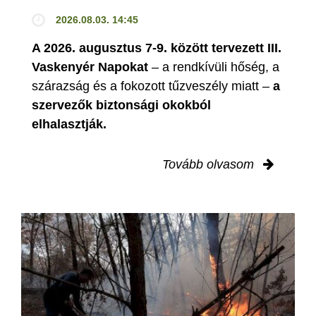
2026.08.03. 14:45
A 2026. augusztus 7-9. között tervezett III.
Vaskenyér Napokat
– a rendkívüli hőség, a
szárazság és a fokozott tűzveszély miatt –
a
szervezők biztonsági okokból
elhalasztják.
Tovább olvasom