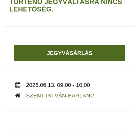
TÖRTÉNŐ JEGYVÁLTÁSRA NINCS
LEHETŐSÉG.
JEGYVÁSÁRLÁS
2026.06.13. 09:00 - 10:00
SZENT ISTVÁN-BARLANG