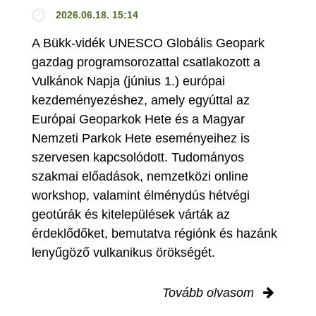
2026.06.18. 15:14
A Bükk-vidék UNESCO Globális Geopark
gazdag programsorozattal csatlakozott a
Vulkánok Napja (június 1.) európai
kezdeményezéshez, amely egyúttal az
Európai Geoparkok Hete és a Magyar
Nemzeti Parkok Hete eseményeihez is
szervesen kapcsolódott. Tudományos
szakmai előadások, nemzetközi online
workshop, valamint élménydús hétvégi
geotúrák és kitelepülések várták az
érdeklődőket, bemutatva régiónk és hazánk
lenyűgöző vulkanikus örökségét.
Tovább olvasom