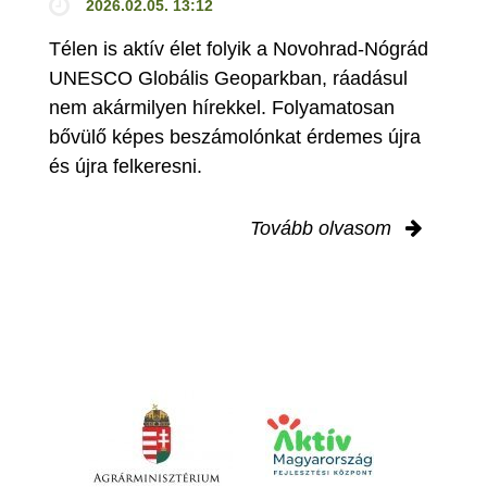
2026.02.05. 13:12
Télen is aktív élet folyik a Novohrad-Nógrád
UNESCO Globális Geoparkban, ráadásul
nem akármilyen hírekkel. Folyamatosan
bővülő képes beszámolónkat érdemes újra
és újra felkeresni.
Tovább olvasom