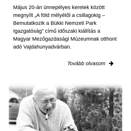
Május 20-án ünnepélyes keretek között
megnyílt „A föld mélyétől a csillagokig –
Bemutatkozik a Bükki Nemzeti Park
Igazgatóság” című időszaki kiállítás a
Magyar Mezőgazdasági Múzeumnak otthont
adó Vajdahunyadvárban.
Tovább olvasom