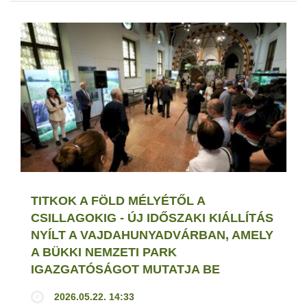
TITKOK A FÖLD MÉLYÉTŐL A
CSILLAGOKIG - ÚJ IDŐSZAKI KIÁLLÍTÁS
NYÍLT A VAJDAHUNYADVÁRBAN, AMELY
A BÜKKI NEMZETI PARK
IGAZGATÓSÁGOT MUTATJA BE
2026.05.22. 14:33