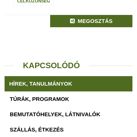
CÉLKÖZÖNSÉG
MEGOSZTÁS
KAPCSOLÓDÓ
HÍREK, TANULMÁNYOK
TÚRÁK, PROGRAMOK
BEMUTATÓHELYEK, LÁTNIVALÓK
SZÁLLÁS, ÉTKEZÉS