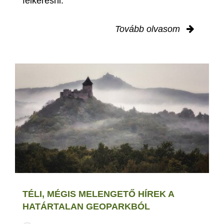
felkeresni.
Tovább olvasom
TÉLI, MÉGIS MELENGETŐ HÍREK A
HATÁRTALAN GEOPARKBÓL