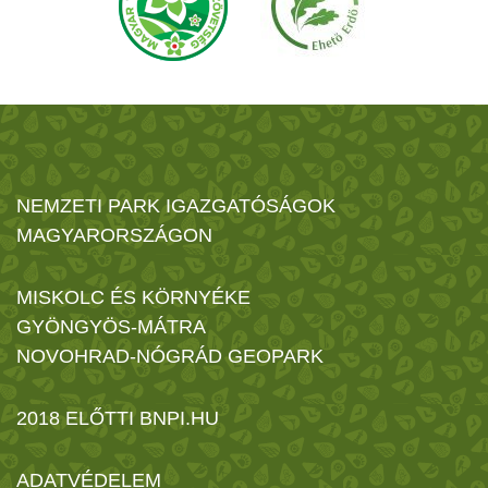
NEMZETI PARK IGAZGATÓSÁGOK
MAGYARORSZÁGON
MISKOLC ÉS KÖRNYÉKE
GYÖNGYÖS-MÁTRA
NOVOHRAD-NÓGRÁD GEOPARK
2018 ELŐTTI BNPI.HU
ADATVÉDELEM