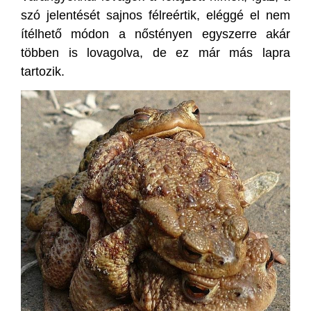
szó jelentését sajnos félreértik, eléggé el nem
ítélhető módon a nőstényen egyszerre akár
többen is lovagolva, de ez már más lapra
tartozik.