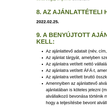
8. AZ AJÁNLATTÉTELI 
2022.02.25.
9. A BENYÚJTOTT AJ
KELL:
Az ajánlattevő adatait (név, cím
Az ajánlat tárgyát, amelyben s
Az ajánlatra vetített nettó vállal
Az ajánlatra vetített ÁFÁ-t, am
Az ajánlatra vetített bruttó össz
Amennyiben az ajánlattevő alváll
ajánlatában is köteles jelezni (m
alvállalkozó bevonása történik 
hogy a teljesítésbe bevont alvál