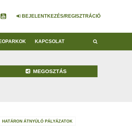
BEJELENTKEZÉS/REGISZTRÁCIÓ
KERESÉS
EOPARKOK
KAPCSOLAT
MEGOSZTÁS
HATÁRON ÁTNYÚLÓ PÁLYÁZATOK