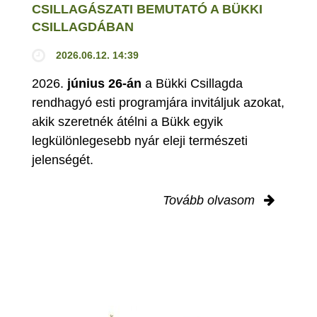
CSILLAGÁSZATI BEMUTATÓ A BÜKKI
CSILLAGDÁBAN
2026.06.12. 14:39
2026.
június 26-án
a Bükki Csillagda
rendhagyó esti programjára invitáljuk azokat,
akik szeretnék átélni a Bükk egyik
legkülönlegesebb nyár eleji természeti
jelenségét.
Tovább olvasom