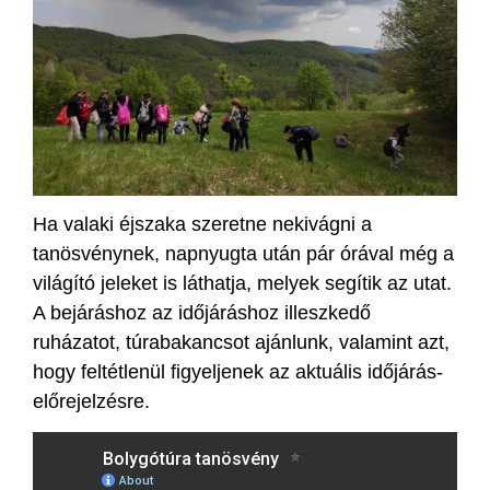
Ha valaki éjszaka szeretne nekivágni a
tanösvénynek, napnyugta után pár órával még a
világító jeleket is láthatja, melyek segítik az utat.
A bejáráshoz az időjáráshoz illeszkedő
ruházatot, túrabakancsot ajánlunk, valamint azt,
hogy feltétlenül figyeljenek az aktuális időjárás-
előrejelzésre.