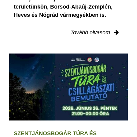
területünkön, Borsod-Abaúj-Zemplén,
Heves és Nógrád vármegyékben is.
Tovább olvasom
SZENTJÁNOSBOGÁR TÚRA ÉS