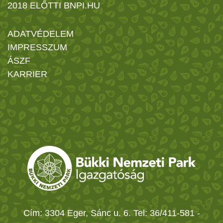
2018 ELŐTTI BNPI.HU
ADATVÉDELEM
IMPRESSZUM
ÁSZF
KARRIER
Cím: 3304 Eger, Sánc u. 6. Tel: 36/411-581
-