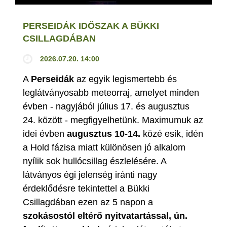
PERSEIDÁK IDŐSZAK A BÜKKI
CSILLAGDÁBAN
2026.07.20. 14:00
A
Perseidák
az egyik legismertebb és
leglátványosabb meteorraj, amelyet minden
évben - nagyjából július 17. és augusztus
24. között - megfigyelhetünk. Maximumuk az
idei évben
augusztus 10-14.
közé esik, idén
a Hold fázisa miatt különösen jó alkalom
nyílik sok hullócsillag észlelésére. A
látványos égi jelenség iránti nagy
érdeklődésre tekintettel a Bükki
Csillagdában ezen az 5 napon a
szokásostól eltérő nyitvatartással, ún.