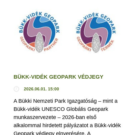
BÜKK-VIDÉK GEOPARK VÉDJEGY
2026.06.01. 15:00
A Bükki Nemzeti Park Igazgatóság – mint a
Bükk-vidék UNESCO Globális Geopark
munkaszervezete – 2026-ban első
alkalommal hirdetett pályázatot a Bükk-vidék
Geopark védjegy elnyerésére. A