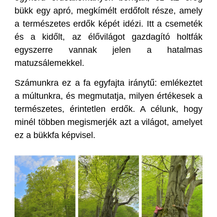
bükk egy apró, megkímélt erdőfolt része, amely
a természetes erdők képét idézi. Itt a csemeték
és a kidőlt, az élővilágot gazdagító holtfák
egyszerre vannak jelen a hatalmas
matuzsálemekkel.
Számunkra ez a fa egyfajta iránytű: emlékeztet
a múltunkra, és megmutatja, milyen értékesek a
természetes, érintetlen erdők. A célunk, hogy
minél többen megismerjék azt a világot, amelyet
ez a bükkfa képvisel.