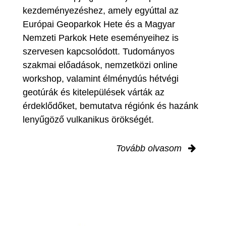
kezdeményezéshez, amely egyúttal az
Európai Geoparkok Hete és a Magyar
Nemzeti Parkok Hete eseményeihez is
szervesen kapcsolódott. Tudományos
szakmai előadások, nemzetközi online
workshop, valamint élménydús hétvégi
geotúrák és kitelepülések várták az
érdeklődőket, bemutatva régiónk és hazánk
lenyűgöző vulkanikus örökségét.
Tovább olvasom