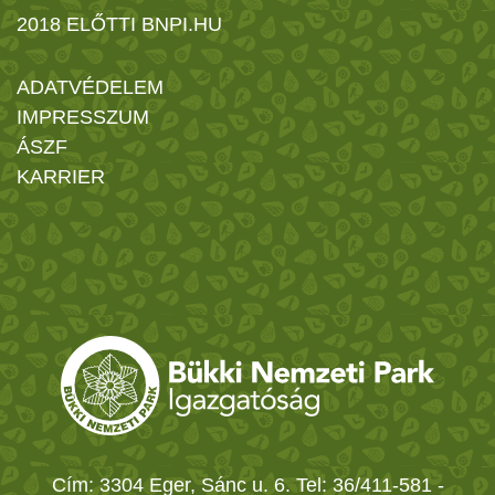
2018 ELŐTTI BNPI.HU
ADATVÉDELEM
IMPRESSZUM
ÁSZF
KARRIER
Cím: 3304 Eger, Sánc u. 6. Tel: 36/411-581
-