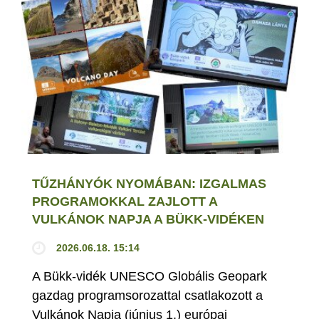
TŰZHÁNYÓK NYOMÁBAN: IZGALMAS
PROGRAMOKKAL ZAJLOTT A
VULKÁNOK NAPJA A BÜKK-VIDÉKEN
2026.06.18. 15:14
A Bükk-vidék UNESCO Globális Geopark
gazdag programsorozattal csatlakozott a
Vulkánok Napja (június 1.) európai