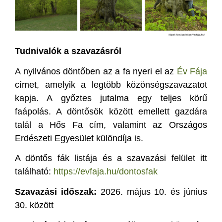
Tudnivalók a szavazásról
A nyilvános döntőben az a fa nyeri el az
Év Fája
címet, amelyik a legtöbb közönségszavazatot
kapja. A győztes jutalma egy teljes körű
faápolás. A döntősök között emellett gazdára
talál a Hős Fa cím, valamint az Országos
Erdészeti Egyesület különdíja is.
A döntős fák listája és a szavazási felület itt
található:
https://evfaja.hu/dontosfak
Szavazási időszak:
2026. május 10. és június
30. között