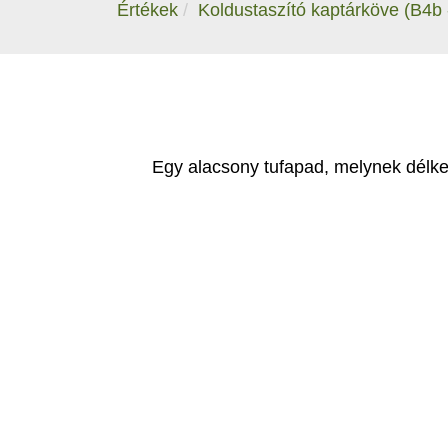
Értékek
Koldustaszító kaptárköve (B4b 
Egy alacsony tufapad, melynek délkele