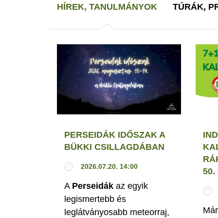
HÍREK, TANULMÁNYOK
TÚRÁK, 
PERSEIDÁK IDŐSZAK A
IND
BÜKKI CSILLAGDÁBAN
KA
RÁ
2026.07.20. 14:00
50
A
Perseidák
az egyik
legismertebb és
Már
leglátványosabb meteorraj,