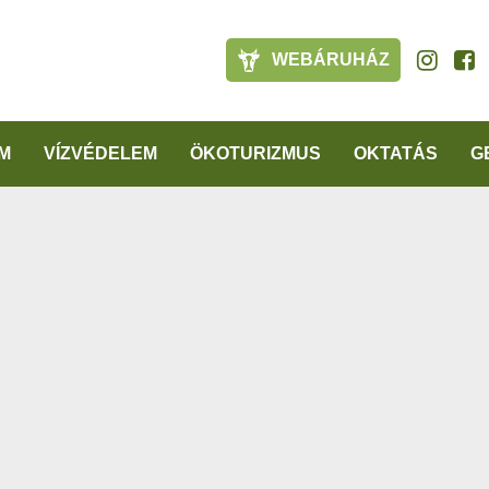
WEBÁRUHÁZ
M
VÍZVÉDELEM
ÖKOTURIZMUS
OKTATÁS
G