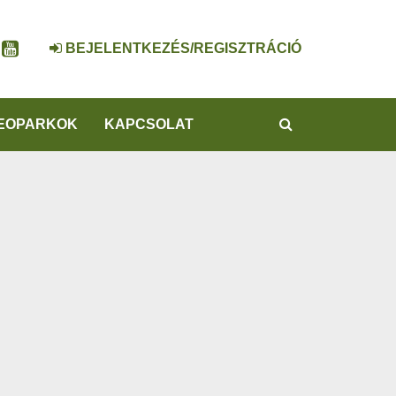
BEJELENTKEZÉS/REGISZTRÁCIÓ
KERESÉS
EOPARKOK
KAPCSOLAT