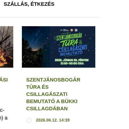
SZÁLLÁS, ÉTKEZÉS
ÁSI
SZENTJÁNOSBOGÁR
TÚRA ÉS
CSILLAGÁSZATI
BEMUTATÓ A BÜKKI
CSILLAGDÁBAN
c-
h) a
2026.06.12. 14:39