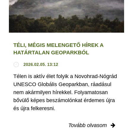
TÉLI, MÉGIS MELENGETŐ HÍREK A
HATÁRTALAN GEOPARKBÓL
2026.02.05. 13:12
Télen is aktív élet folyik a Novohrad-Nógrád
UNESCO Globális Geoparkban, ráadásul
nem akármilyen hírekkel. Folyamatosan
bővülő képes beszámolónkat érdemes újra
és újra felkeresni.
Tovább olvasom