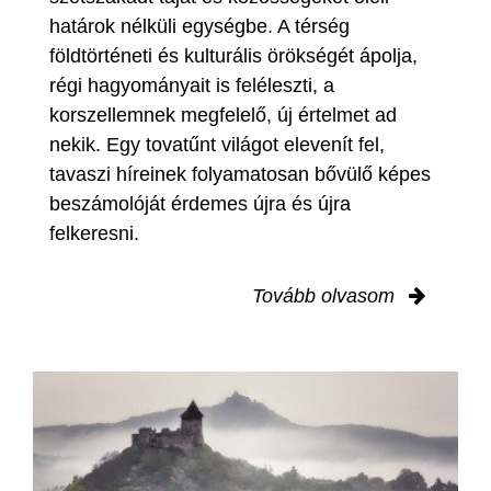
határok nélküli egységbe. A térség
földtörténeti és kulturális örökségét ápolja,
régi hagyományait is feléleszti, a
korszellemnek megfelelő, új értelmet ad
nekik. Egy tovatűnt világot elevenít fel,
tavaszi híreinek folyamatosan bővülő képes
beszámolóját érdemes újra és újra
felkeresni.
Tovább olvasom