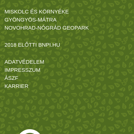
MISKOLC ÉS KÖRNYÉKE
GYÖNGYÖS-MÁTRA
NOVOHRAD-NÓGRÁD GEOPARK
2018 ELŐTTI BNPI.HU
ADATVÉDELEM
IMPRESSZUM
ÁSZF
KARRIER