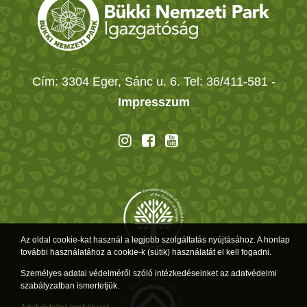
Cím: 3304 Eger, Sánc u. 6. Tel: 36/411-581
-
Impresszum
Az oldal cookie-kat használ a legjobb szolgáltatás nyújtásához. A honlap
további használatához a cookie-k (sütik) használatát el kell fogadni.
Személyes adatai védelméről szóló intézkedéseinket az adatvédelmi
szabályzatban ismertetjük.