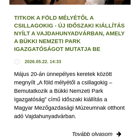
TITKOK A FÖLD MÉLYÉTŐL A
CSILLAGOKIG - ÚJ IDŐSZAKI KIÁLLÍTÁS
NYÍLT A VAJDAHUNYADVÁRBAN, AMELY
A BÜKKI NEMZETI PARK
IGAZGATÓSÁGOT MUTATJA BE
2026.05.22. 14:33
Május 20-án ünnepélyes keretek között
megnyílt „A föld mélyétől a csillagokig –
Bemutatkozik a Bükki Nemzeti Park
Igazgatóság” című időszaki kiállítás a
Magyar Mezőgazdasági Múzeumnak otthont
adó Vajdahunyadvárban.
Tovább olvasom