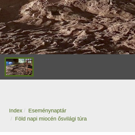
Index
Eseménynaptár
Föld napi miocén ősvilági túra