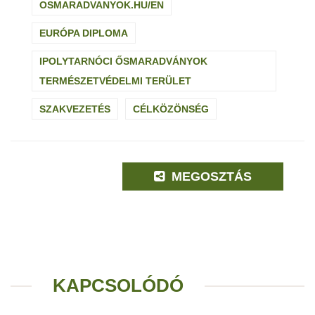
OSMARADVANYOK.HU/EN
EURÓPA DIPLOMA
IPOLYTARNÓCI ŐSMARADVÁNYOK
TERMÉSZETVÉDELMI TERÜLET
SZAKVEZETÉS
CÉLKÖZÖNSÉG
MEGOSZTÁS
KAPCSOLÓDÓ