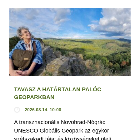
TAVASZ A HATÁRTALAN PALÓC
GEOPARKBAN
2026.03.14. 10:06
A transznacionális Novohrad-Nógrád
UNESCO Globális Geopark az egykor
szétszakadt tájat és közösségeket öleli