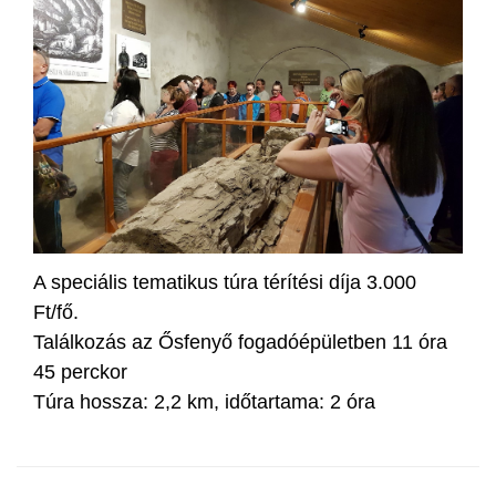
A speciális tematikus túra térítési díja 3.000
Ft/fő.
Találkozás az Ősfenyő fogadóépületben 11 óra
45 perckor
Túra hossza: 2,2 km, időtartama: 2 óra