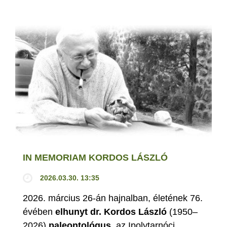
IN MEMORIAM KORDOS LÁSZLÓ
2026.03.30. 13:35
2026. március 26-án hajnalban, életének 76.
évében
elhunyt dr. Kordos László
(1950–
2026)
paleontológus
, az Ipolytarnóci