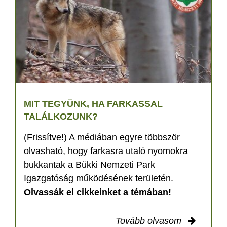
MIT TEGYÜNK, HA FARKASSAL
TALÁLKOZUNK?
(Frissítve!) A médiában egyre többször
olvasható, hogy farkasra utaló nyomokra
bukkantak a Bükki Nemzeti Park
Igazgatóság működésének területén.
Olvassák el cikkeinket a témában!
Tovább olvasom