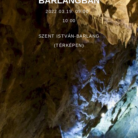
BARLANGBAN
2022.03.19. 09:00 -
10:00
SZENT ISTVÁN-BARLANG
(TÉRKÉPEN)