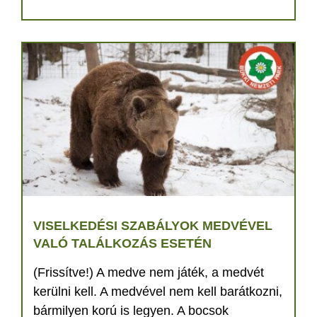
VISELKEDÉSI SZABÁLYOK MEDVÉVEL
VALÓ TALÁLKOZÁS ESETÉN
(Frissítve!) A medve nem játék, a medvét
kerülni kell. A medvével nem kell barátkozni,
bármilyen korú is legyen. A bocsok