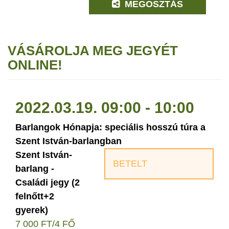
MEGOSZTÁS
VÁSÁROLJA MEG JEGYÉT
ONLINE!
2022.03.19. 09:00 - 10:00
Barlangok Hónapja: speciális hosszú túra a
Szent István-barlangban
Szent István-
BETELT
barlang -
Családi jegy (2
felnőtt+2
gyerek)
7 000 FT/4 FŐ