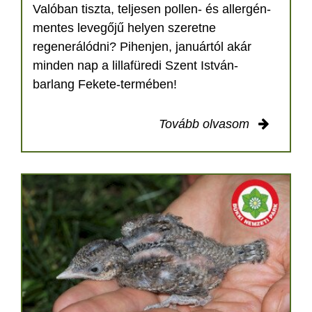
Valóban tiszta, teljesen pollen- és allergén-
mentes levegőjű helyen szeretne
regenerálódni? Pihenjen, januártól akár
minden nap a lillafüredi Szent István-
barlang Fekete-termében!
Tovább olvasom