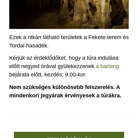
Ezek a ritkán látható területek a Fekete-terem és
Tordai-hasadék.
Kérjük az érdeklődőket, hogy a túra indulása
előtt negyed órával gyülekezzenek
a barlang
bejárata előtt, kezdés: 9.00-kor.
Nem szükséges különösebb felszerelés. A
mindenkori jegyárak érvényesek a túrákra.