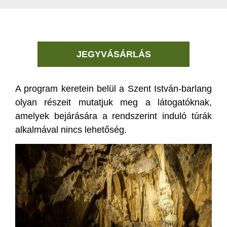
JEGYVÁSÁRLÁS
A program keretein belül a Szent István-barlang
olyan részeit mutatjuk meg a látogatóknak,
amelyek bejárására a rendszerint induló túrák
alkalmával nincs lehetőség.