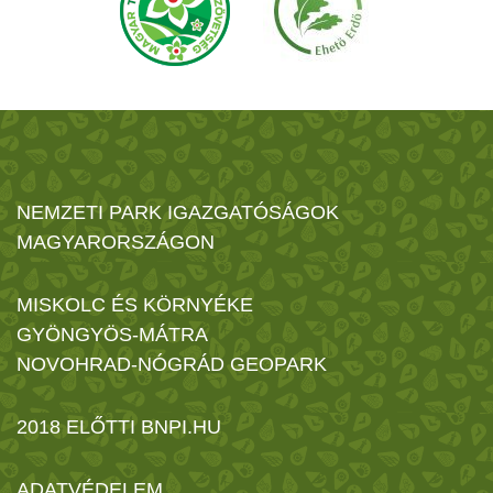
NEMZETI PARK IGAZGATÓSÁGOK
MAGYARORSZÁGON
MISKOLC ÉS KÖRNYÉKE
GYÖNGYÖS-MÁTRA
NOVOHRAD-NÓGRÁD GEOPARK
2018 ELŐTTI BNPI.HU
ADATVÉDELEM