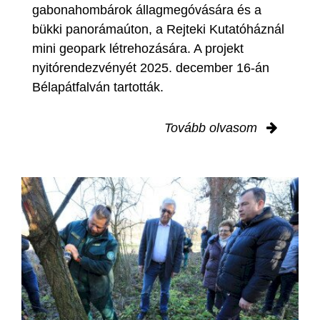
gabonahombárok állagmegóvására és a
bükki panorámaúton, a Rejteki Kutatóháznál
mini geopark létrehozására. A projekt
nyitórendezvényét 2025. december 16-án
Bélapátfalván tartották.
Tovább olvasom