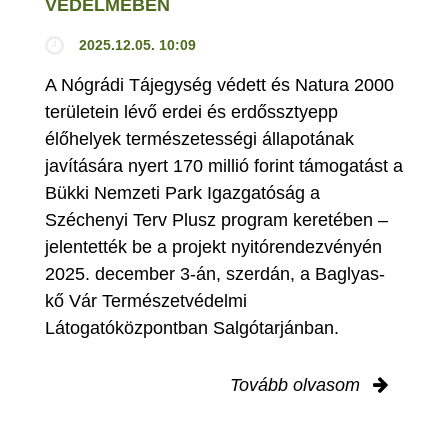
VÉDELMÉBEN
2025.12.05. 10:09
A Nógrádi Tájegység védett és Natura 2000
területein lévő erdei és erdőssztyepp
élőhelyek természetességi állapotának
javítására nyert 170 millió forint támogatást a
Bükki Nemzeti Park Igazgatóság a
Széchenyi Terv Plusz program keretében –
jelentették be a projekt nyitórendezvényén
2025. december 3-án, szerdán, a Baglyas-
kő Vár Természetvédelmi
Látogatóközpontban Salgótarjánban.
Tovább olvasom