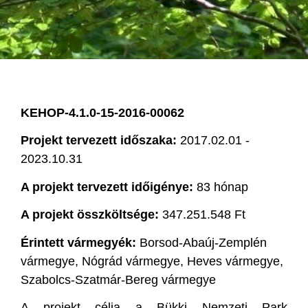
KEHOP-4.1.0-15-2016-00062
Projekt tervezett időszaka:
2017.02.01 -
2023.10.31
A projekt tervezett időigénye:
83 hónap
A projekt összköltsége:
347.251.548 Ft
Érintett vármegyék:
Borsod-Abaúj-Zemplén
vármegye, Nógrád vármegye, Heves vármegye,
Szabolcs-Szatmár-Bereg vármegye
A projekt célja a Bükki Nemzeti Park