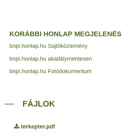
KORÁBBI HONLAP MEGJELENÉS
bnpi.honlap.hu Sajtóközlemény
bnpi.honlap.hu akadálymentesen
bnpi.honlap.hu Fotódokumentum
FÁJLOK
terkepter.pdf