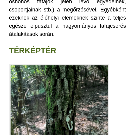
őshonos fafajok jelen lévő egyedeinek,
csoportjainak stb.) a megőrzésével. Egyébként
ezeknek az élőhelyi elemeknek szinte a teljes
egésze elpusztul a hagyományos fafajcserés
átalakítások során.
TÉRKÉPTÉR