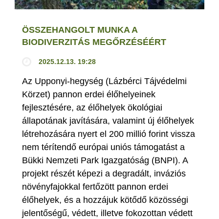
ÖSSZEHANGOLT MUNKA A
BIODIVERZITÁS MEGŐRZÉSÉÉRT
2025.12.13. 19:28
Az Upponyi-hegység (Lázbérci Tájvédelmi
Körzet) pannon erdei élőhelyeinek
fejlesztésére, az élőhelyek ökológiai
állapotának javítására, valamint új élőhelyek
létrehozására nyert el 200 millió forint vissza
nem térítendő európai uniós támogatást a
Bükki Nemzeti Park Igazgatóság (BNPI). A
projekt részét képezi a degradált, inváziós
növényfajokkal fertőzött pannon erdei
élőhelyek, és a hozzájuk kötődő közösségi
jelentőségű, védett, illetve fokozottan védett