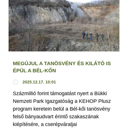
MEGÚJUL A TANÖSVÉNY ÉS KILÁTÓ IS
ÉPÜL A BÉL-KŐN
2025.12.17. 10:01
Százmillió forint támogatást nyert a Bükki
Nemzeti Park Igazgatóság a KEHOP Plusz
program keretein belül a Bél-kői tanösvény
felső bányaudvart érintő szakaszának
kiépítésére, a cserépváraljai