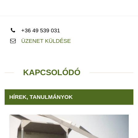
+36 49 539 031
ÜZENET KÜLDÉSE
KAPCSOLÓDÓ
HÍREK, TANULMÁNYOK