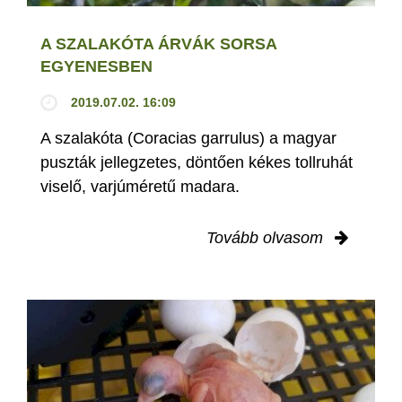
A SZALAKÓTA ÁRVÁK SORSA
EGYENESBEN
2019.07.02. 16:09
A szalakóta (Coracias garrulus) a magyar
puszták jellegzetes, döntően kékes tollruhát
viselő, varjúméretű madara.
Tovább olvasom