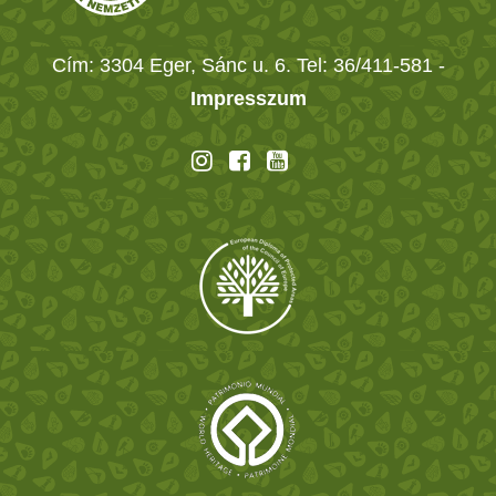
Cím: 3304 Eger, Sánc u. 6. Tel: 36/411-581
-
Impresszum