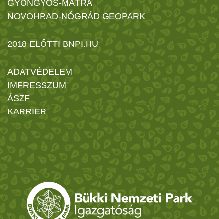
GYÖNGYÖS-MÁTRA
NOVOHRAD-NÓGRÁD GEOPARK
2018 ELŐTTI BNPI.HU
ADATVÉDELEM
IMPRESSZUM
ÁSZF
KARRIER