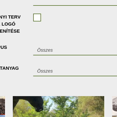
NYI TERV
Z LOGÓ
ENÍTÉSE
PUS
Összes
ETANYAG
Összes