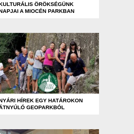
KULTURÁLIS ÖRÖKSÉGÜNK
NAPJAI A MIOCÉN PARKBAN
NYÁRI HÍREK EGY HATÁROKON
ÁTNYÚLÓ GEOPARKBÓL