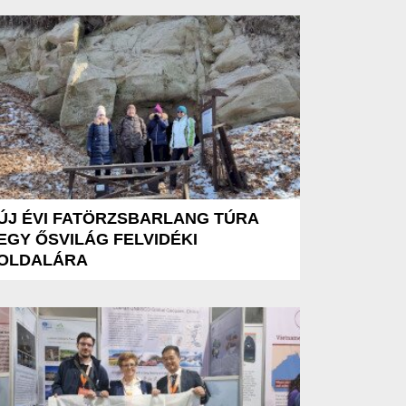
ÚJ ÉVI FATÖRZSBARLANG TÚRA
EGY ŐSVILÁG FELVIDÉKI
OLDALÁRA