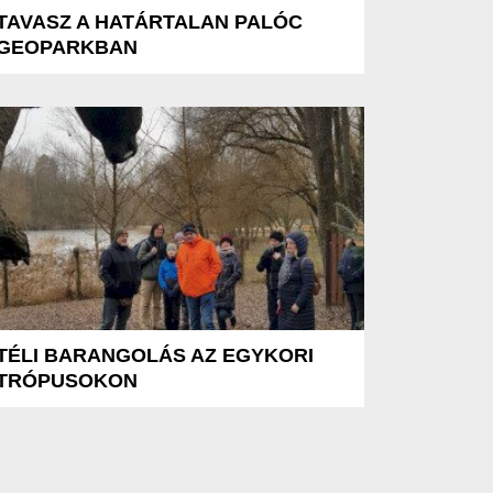
TAVASZ A HATÁRTALAN PALÓC
GEOPARKBAN
TÉLI BARANGOLÁS AZ EGYKORI
TRÓPUSOKON