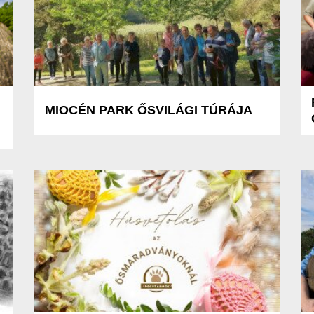
MIOCÉN PARK ŐSVILÁGI TÚRÁJA