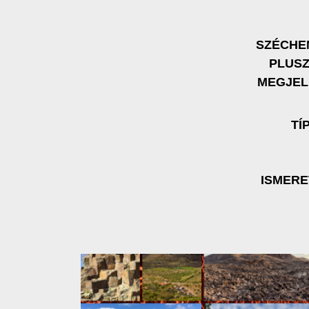
SZÉCHE
PLUS
MEGJEL
TÍ
ISMER