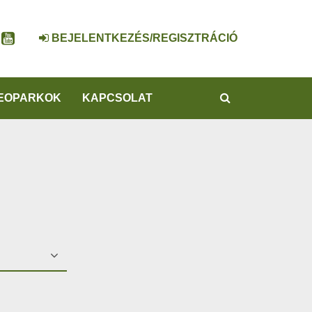
BEJELENTKEZÉS/REGISZTRÁCIÓ
KERESÉS
EOPARKOK
KAPCSOLAT