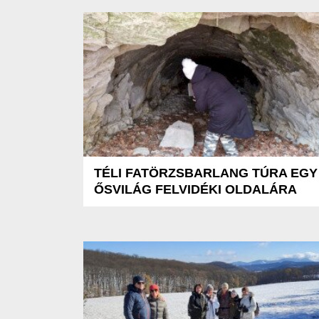
TÉLI FATÖRZSBARLANG TÚRA EGY
ŐSVILÁG FELVIDÉKI OLDALÁRA