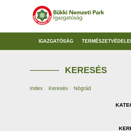
IGAZGATÓSÁG
TERMÉSZETVÉDELE
KERESÉS
Index
Keresés
Nógrád
KATE
KER