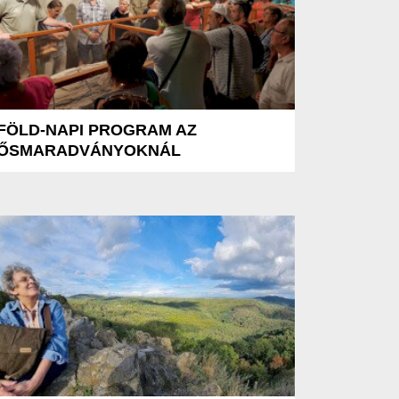
FÖLD-NAPI PROGRAM AZ
ŐSMARADVÁNYOKNÁL