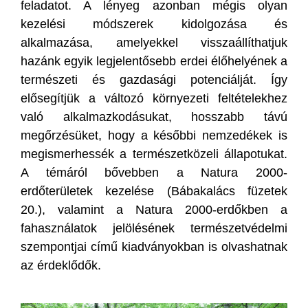
feladatot. A lényeg azonban mégis olyan
kezelési módszerek kidolgozása és
alkalmazása, amelyekkel visszaállíthatjuk
hazánk egyik legjelentősebb erdei élőhelyének a
természeti és gazdasági potenciálját. Így
elősegítjük a változó környezeti feltételekhez
való alkalmazkodásukat, hosszabb távú
megőrzésüket, hogy a későbbi nemzedékek is
megismerhessék a természetközeli állapotukat.
A témáról bővebben a Natura 2000-
erdőterületek kezelése (Bábakalács füzetek
20.), valamint a Natura 2000-erdőkben a
fahasználatok jelölésének természetvédelmi
szempontjai című kiadványokban is olvashatnak
az érdeklődők.