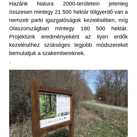
Hazánk Natura 2000-területein jelenleg
összesen mintegy 21 500 hektár tölgyerdő van a
nemzeti parki igazgatóságok kezelésében, míg
Olaszországban mintegy 180 500 hektár.
Projektünk eredményeként az ilyen erdők
kezeléséhez szükséges legjobb módszereket
bemutatjuk a szakembereknek.
.