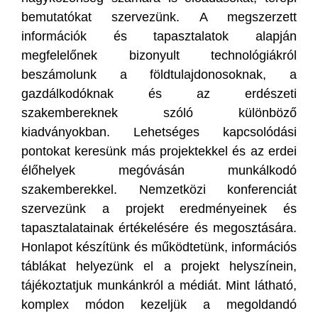
bemutatókat szervezünk. A megszerzett
információk és tapasztalatok alapján
megfelelőnek bizonyult technológiákról
beszámolunk a földtulajdonosoknak, a
gazdálkodóknak és az erdészeti
szakembereknek szóló különböző
kiadványokban. Lehetséges kapcsolódási
pontokat keresünk más projektekkel és az erdei
élőhelyek megóvásán munkálkodó
szakemberekkel. Nemzetközi konferenciát
szervezünk a projekt eredményeinek és
tapasztalatainak értékelésére és megosztására.
Honlapot készítünk és működtetünk, információs
táblákat helyezünk el a projekt helyszínein,
tájékoztatjuk munkánkról a médiát. Mint látható,
komplex módon kezeljük a megoldandó