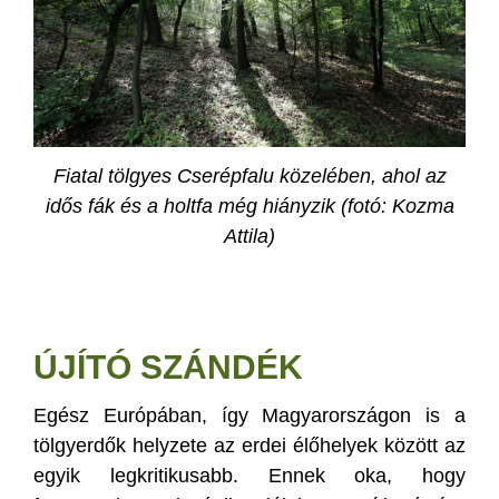
Fiatal tölgyes Cserépfalu közelében, ahol az
idős fák és a holtfa még hiányzik (fotó: Kozma
Attila)
ÚJÍTÓ SZÁNDÉK
Egész Európában, így Magyarországon is a
tölgyerdők helyzete az erdei élőhelyek között az
egyik legkritikusabb. Ennek oka, hogy