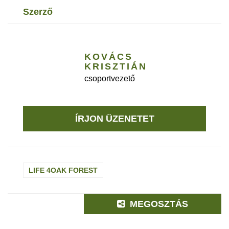
szerző
KOVÁCS
KRISZTIÁN
csoportvezető
ÍRJON ÜZENETET
LIFE 4OAK FOREST
MEGOSZTÁS