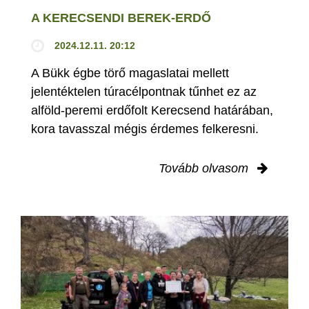
A KERECSENDI BEREK-ERDŐ
2024.12.11. 20:12
A Bükk égbe törő magaslatai mellett
jelentéktelen túracélpontnak tűnhet ez az
alföld-peremi erdőfolt Kerecsend határában,
kora tavasszal mégis érdemes felkeresni.
Tovább olvasom