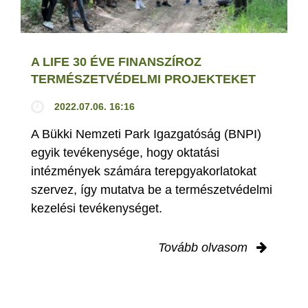
A LIFE 30 ÉVE FINANSZÍROZ
TERMÉSZETVÉDELMI PROJEKTEKET
2022.07.06. 16:16
A Bükki Nemzeti Park Igazgatóság (BNPI)
egyik tevékenysége, hogy oktatási
intézmények számára terepgyakorlatokat
szervez, így mutatva be a természetvédelmi
kezelési tevékenységet.
Tovább olvasom