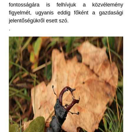
fontosságára is felhívjuk a közvélemény
figyelmét, ugyanis eddig főként a gazdasági
jelentőségükről esett szó.
.