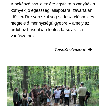
A békászó sas jelenléte egyfajta bizonyíték a
környék jó egészségi állapotára: zavartalan,
idős erdőre van szüksége a fészkeléshez és
megfelelő mennyiségű gyepre – amely az
erdőhöz hasonlóan fontos társulás – a
vadászathoz.
Tovább olvasom