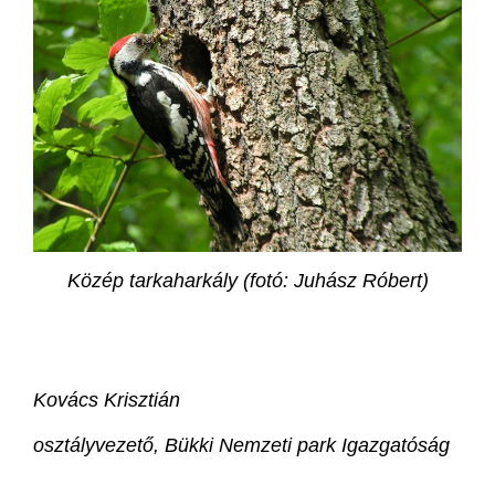
Közép tarkaharkály (fotó: Juhász Róbert)
Kovács Krisztián
osztályvezető, Bükki Nemzeti park Igazgatóság