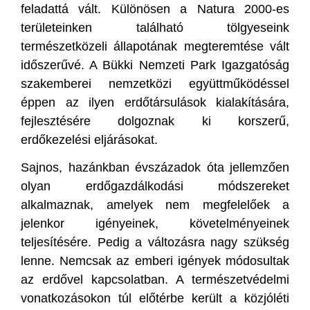
feladattá vált. Különösen a Natura 2000-es
területeinken található tölgyeseink
természetközeli állapotának megteremtése vált
időszerűvé. A Bükki Nemzeti Park Igazgatóság
szakemberei nemzetközi együttműködéssel
éppen az ilyen erdőtársulások kialakítására,
fejlesztésére dolgoznak ki korszerű,
erdőkezelési eljárásokat.
Sajnos, hazánkban évszázadok óta jellemzően
olyan erdőgazdálkodási módszereket
alkalmaznak, amelyek nem megfelelőek a
jelenkor igényeinek, követelményeinek
teljesítésére. Pedig a változásra nagy szükség
lenne. Nemcsak az emberi igények módosultak
az erdővel kapcsolatban. A természetvédelmi
vonatkozásokon túl előtérbe került a közjóléti