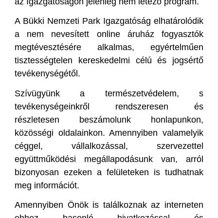
az Igazgatóságon jelenleg nem létező program.
A Bükki Nemzeti Park Igazgatóság elhatárolódik
a nem nevesített online áruház fogyasztók
megtévesztésére alkalmas, egyértelműen
tisztességtelen kereskedelmi célú és jogsértő
tevékenységétől.
Szívügyünk a természetvédelem, s
tevékenységeinkről rendszeresen és
részletesen beszámolunk honlapunkon,
közösségi oldalainkon. Amennyiben valamelyik
céggel, vállalkozással, szervezettel
együttműködési megállapodásunk van, arról
bizonyosan ezeken a felületeken is tudhatnak
meg információt.
Amennyiben Önök is találkoznak az interneten