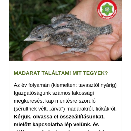
MADARAT TALÁLTAM! MIT TEGYEK?
Az év folyamán (kiemelten: tavasztól nyárig)
Igazgatóságunk számos lakossági
megkeresést kap mentésre szoruló
(sérültnek vélt, „árva”) madarakról, fiókákról.
Kérjük, olvassa el összeállításunkat,
mielőtt kapcsolatba lép velünk, és