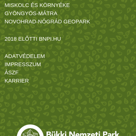
MISKOLC ÉS KÖRNYÉKE
GYÖNGYÖS-MÁTRA
NOVOHRAD-NÓGRÁD GEOPARK
2018 ELŐTTI BNPI.HU
ADATVÉDELEM
IMPRESSZUM
ÁSZF
KARRIER