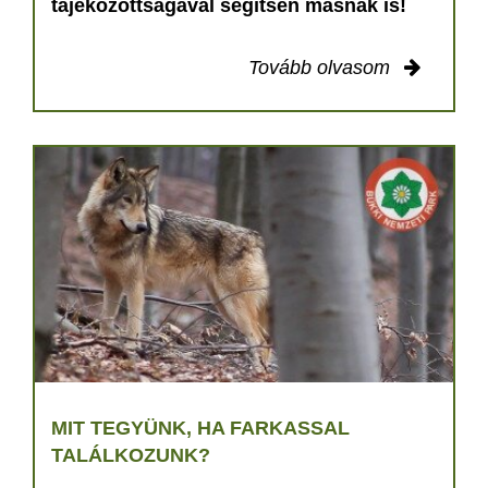
tájékozottságával segítsen másnak is!
Tovább olvasom
MIT TEGYÜNK, HA FARKASSAL
TALÁLKOZUNK?