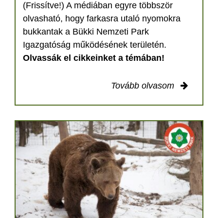
(Frissítve!) A médiában egyre többször
olvasható, hogy farkasra utaló nyomokra
bukkantak a Bükki Nemzeti Park
Igazgatóság működésének területén.
Olvassák el cikkeinket a témában!
Tovább olvasom