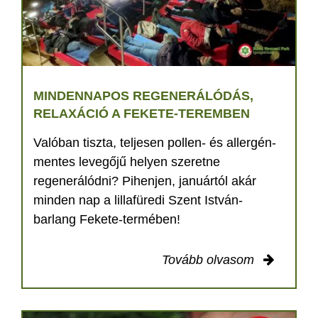
MINDENNAPOS REGENERÁLÓDÁS,
RELAXÁCIÓ A FEKETE-TEREMBEN
Valóban tiszta, teljesen pollen- és allergén-
mentes levegőjű helyen szeretne
regenerálódni? Pihenjen, januártól akár
minden nap a lillafüredi Szent István-
barlang Fekete-termében!
Tovább olvasom