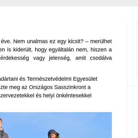
éve. Nem unalmas ez egy kicsit? – merülhet
n is kiderült, hogy egyáltalán nem, hiszen a
érdekesség vagy jelenség, amit csodálva
dártani és Természetvédelmi Egyesület
ezte meg az Országos Sasszinkront a
szervezetekkel és helyi önkéntesekkel