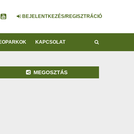
BEJELENTKEZÉS/REGISZTRÁCIÓ
KERESÉS
EOPARKOK
KAPCSOLAT
MEGOSZTÁS