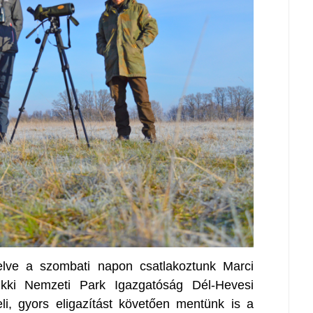
elve a szombati napon csatlakoztunk Marci
kki Nemzeti Park Igazgatóság Dél-Hevesi
i, gyors eligazítást követően mentünk is a