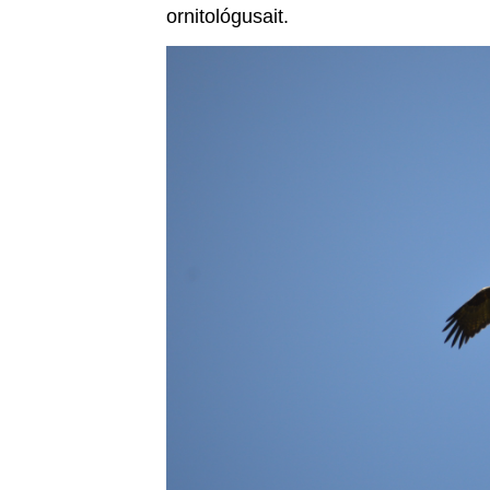
ornitológusait.