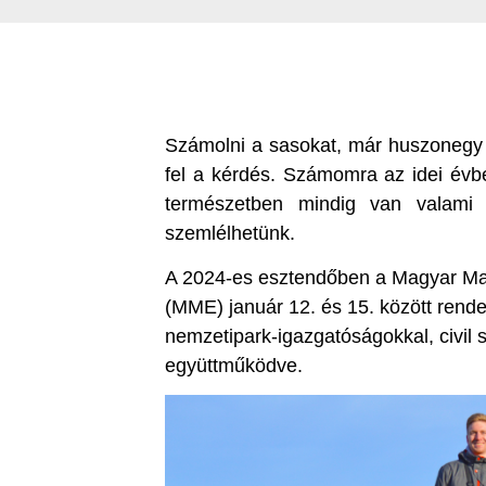
Számolni a sasokat, már huszonegy 
fel a kérdés. Számomra az idei évbe
természetben mindig van valami 
szemlélhetünk.
A 2024-es esztendőben a Magyar Ma
(MME) január 12. és 15. között rend
nemzetipark-igazgatóságokkal, civil 
együttműködve.