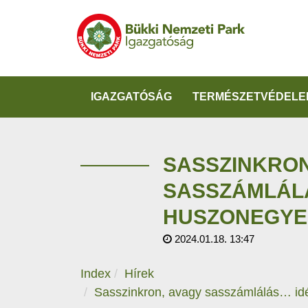
IGAZGATÓSÁG
TERMÉSZETVÉDELE
SASSZINKRON
SASSZÁMLÁL
HUSZONEGYE
2024.01.18. 13:47
Index
Hírek
Sasszinkron, avagy sasszámlálás… id