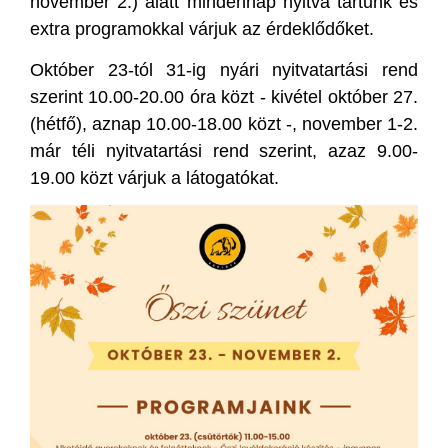
november 2.) alatt mindennap nyitva tartunk és
extra programokkal várjuk az érdeklődőket.
Október 23-tól 31-ig nyári nyitvatartási rend
szerint 10.00-20.00 óra közt - kivétel október 27.
(hétfő), aznap 10.00-18.00 közt -, november 1-2.
már téli nyitvatartási rend szerint, azaz 9.00-
19.00 közt várjuk a látogatókat.