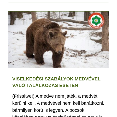
VISELKEDÉSI SZABÁLYOK MEDVÉVEL
VALÓ TALÁLKOZÁS ESETÉN
(Frissítve!) A medve nem játék, a medvét
kerülni kell. A medvével nem kell barátkozni,
bármilyen korú is legyen. A bocsok