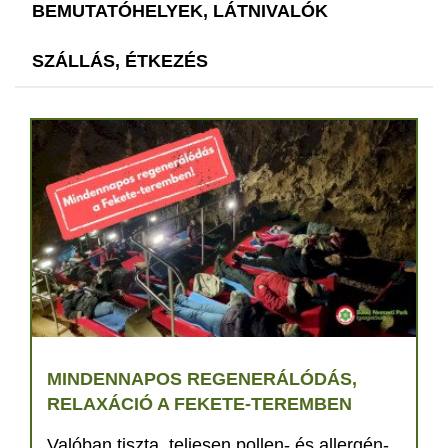
BEMUTATÓHELYEK, LÁTNIVALÓK
SZÁLLÁS, ÉTKEZÉS
MINDENNAPOS REGENERÁLÓDÁS,
RELAXÁCIÓ A FEKETE-TEREMBEN
Valóban tiszta, teljesen pollen- és allergén-