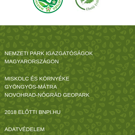
NEMZETI PARK IGAZGATÓSÁGOK
MAGYARORSZÁGON
MISKOLC ÉS KÖRNYÉKE
GYÖNGYÖS-MÁTRA
NOVOHRAD-NÓGRÁD GEOPARK
2018 ELŐTTI BNPI.HU
ADATVÉDELEM