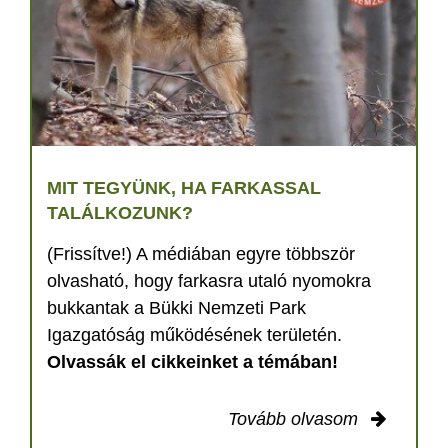
MIT TEGYÜNK, HA FARKASSAL
TALÁLKOZUNK?
(Frissítve!) A médiában egyre többször
olvasható, hogy farkasra utaló nyomokra
bukkantak a Bükki Nemzeti Park
Igazgatóság működésének területén.
Olvassák el cikkeinket a témában!
Tovább olvasom