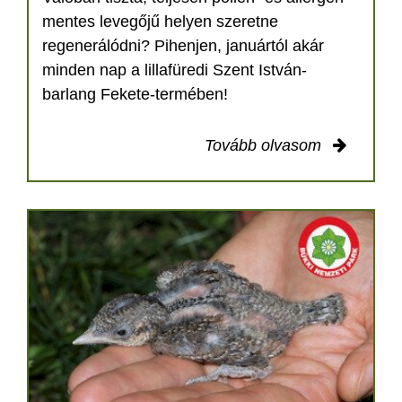
mentes levegőjű helyen szeretne
regenerálódni? Pihenjen, januártól akár
minden nap a lillafüredi Szent István-
barlang Fekete-termében!
Tovább olvasom