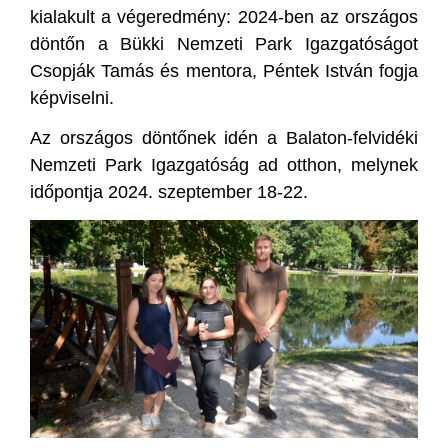
kialakult a végeredmény: 2024-ben az országos
döntőn a Bükki Nemzeti Park Igazgatóságot
Csopják Tamás és mentora, Péntek István fogja
képviselni.
Az országos döntőnek idén a Balaton-felvidéki
Nemzeti Park Igazgatóság ad otthon, melynek
időpontja 2024. szeptember 18-22.