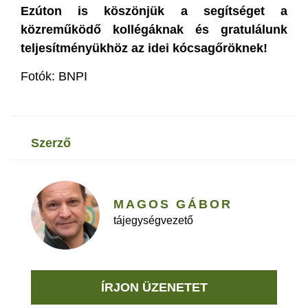
Ezúton is köszönjük a segítséget a
közreműködő kollégáknak és gratulálunk
teljesítményükhöz az idei kócsagőröknek!
Fotók: BNPI
szerző
MAGOS GÁBOR
tájegységvezető
ÍRJON ÜZENETET