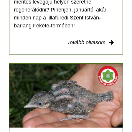
mentes levegőjű helyen szeretne
regenerálódni? Pihenjen, januártól akár
minden nap a lillafüredi Szent István-
barlang Fekete-termében!
Tovább olvasom