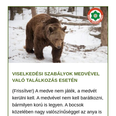
VISELKEDÉSI SZABÁLYOK MEDVÉVEL
VALÓ TALÁLKOZÁS ESETÉN
(Frissítve!) A medve nem játék, a medvét
kerülni kell. A medvével nem kell barátkozni,
bármilyen korú is legyen. A bocsok
közelében nagy valószínűséggel az anya is