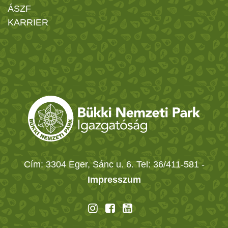
ÁSZF
KARRIER
Cím: 3304 Eger, Sánc u. 6. Tel: 36/411-581
-
Impresszum