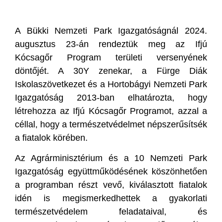
A Bükki Nemzeti Park Igazgatóságnál 2024.
augusztus 23-án rendeztük meg az Ifjú
Kócsagőr Program területi versenyének
döntőjét. A 30Y zenekar, a Fürge Diák
Iskolaszövetkezet és a Hortobágyi Nemzeti Park
Igazgatóság 2013-ban elhatározta, hogy
létrehozza az Ifjú Kócsagőr Programot, azzal a
céllal, hogy a természetvédelmet népszerűsítsék
a fiatalok körében.
Az Agrárminisztérium és a 10 Nemzeti Park
Igazgatóság együttműködésének köszönhetően
a programban részt vevő, kiválasztott fiatalok
idén is megismerkedhettek a gyakorlati
természetvédelem feladataival, és