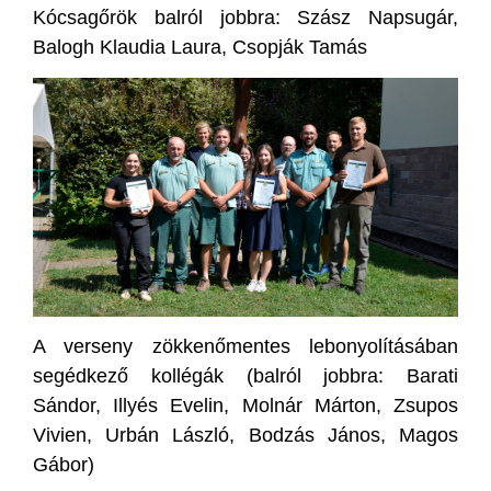
Kócsagőrök balról jobbra: Szász Napsugár,
Balogh Klaudia Laura, Csopják Tamás
A verseny zökkenőmentes lebonyolításában
segédkező kollégák (balról jobbra: Barati
Sándor, Illyés Evelin, Molnár Márton, Zsupos
Vivien, Urbán László, Bodzás János, Magos
Gábor)