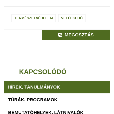
TERMÉSZETVÉDELEM
VETÉLKEDŐ
MEGOSZTÁS
KAPCSOLÓDÓ
HÍREK, TANULMÁNYOK
TÚRÁK, PROGRAMOK
BEMUTATÓHELYEK, LÁTNIVALÓK