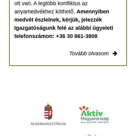
ott van. A legtöbb konfliktus az
anyamedvékhez köthető.
Amennyiben
medvét észlelnek, kérjük, jelezzék
Igazgatóságunk felé az alábbi ügyeleti
telefonszámon: +36 30 861-3808
Tovább olvasom