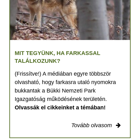
MIT TEGYÜNK, HA FARKASSAL
TALÁLKOZUNK?
(Frissítve!) A médiában egyre többször
olvasható, hogy farkasra utaló nyomokra
bukkantak a Bükki Nemzeti Park
Igazgatóság működésének területén.
Olvassák el cikkeinket a témában!
Tovább olvasom