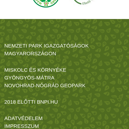
NEMZETI PARK IGAZGATÓSÁGOK
MAGYARORSZÁGON
MISKOLC ÉS KÖRNYÉKE
GYÖNGYÖS-MÁTRA
NOVOHRAD-NÓGRÁD GEOPARK
2018 ELŐTTI BNPI.HU
ADATVÉDELEM
IMPRESSZUM