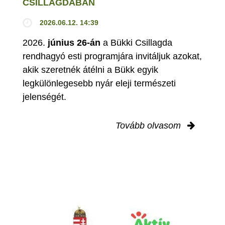
CSILLAGDÁBAN
2026.06.12. 14:39
2026.
június 26-án
a Bükki Csillagda
rendhagyó esti programjára invitáljuk azokat,
akik szeretnék átélni a Bükk egyik
legkülönlegesebb nyár eleji természeti
jelenségét.
Tovább olvasom