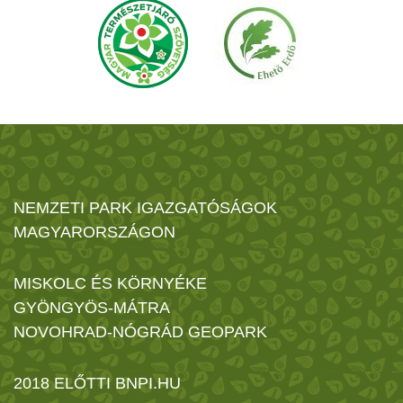
NEMZETI PARK IGAZGATÓSÁGOK
MAGYARORSZÁGON
MISKOLC ÉS KÖRNYÉKE
GYÖNGYÖS-MÁTRA
NOVOHRAD-NÓGRÁD GEOPARK
2018 ELŐTTI BNPI.HU