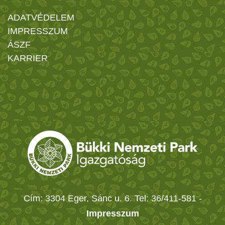
ADATVÉDELEM
IMPRESSZUM
ÁSZF
KARRIER
Cím: 3304 Eger, Sánc u. 6. Tel: 36/411-581
-
Impresszum