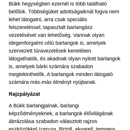
Bükk hegységben ezernél is több található
belőlük. Többségüket adottságaiknál fogva nem
lehet látogatni, arra csak speciális
felszereléssel, tapasztalt barlangász
vezetésével van lehetőség. Vannak olyan
idegenforgalmi célú barlangok is, amelyek
szervezett túravezetések keretében
látogathatók, és akadnak olyan nyitott barlangok
is, amelyek bárki számára szabadon
megtekinthetők. A barlangok minden látogató
számára más-más élményt nyújtanak.
Rajzpályázat
A Bükk barlangjainak, barlangi
képződményeknek, a barlangok élővilágának
ábrázolása szabadon választott rajzos
eszközökkel (ceruza, filctoll, akvarell, tempera,