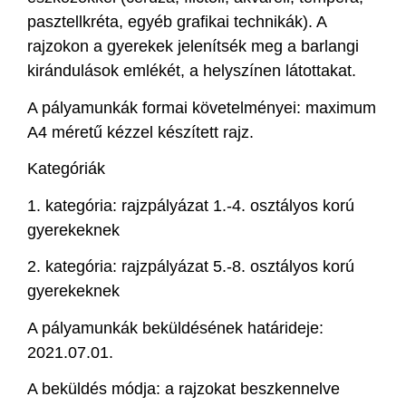
pasztellkréta, egyéb grafikai technikák). A
rajzokon a gyerekek jelenítsék meg a barlangi
kirándulások emlékét, a helyszínen látottakat.
A pályamunkák formai követelményei: maximum
A4 méretű kézzel készített rajz.
Kategóriák
1. kategória: rajzpályázat 1.-4. osztályos korú
gyerekeknek
2. kategória: rajzpályázat 5.-8. osztályos korú
gyerekeknek
A pályamunkák beküldésének határideje:
2021.07.01.
A beküldés módja: a rajzokat beszkennelve