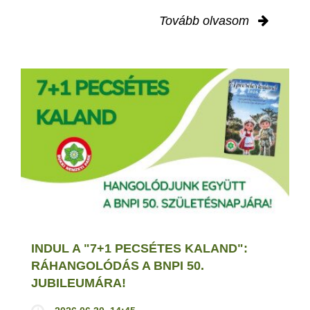
Tovább olvasom
INDUL A "7+1 PECSÉTES KALAND":
RÁHANGOLÓDÁS A BNPI 50.
JUBILEUMÁRA!