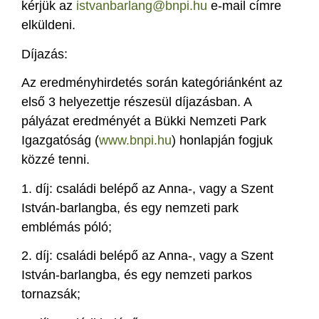
kérjük az
istvanbarlang@bnpi.hu
e-mail címre
elküldeni.
Díjazás:
Az eredményhirdetés során kategóriánként az
első 3 helyezettje részesül díjazásban. A
pályázat eredményét a Bükki Nemzeti Park
Igazgatóság (
www.bnpi.hu
) honlapján fogjuk
közzé tenni.
1. díj: családi belépő az Anna-, vagy a Szent
István-barlangba, és egy nemzeti park
emblémás póló;
2. díj: családi belépő az Anna-, vagy a Szent
István-barlangba, és egy nemzeti parkos
tornazsák;