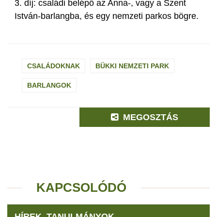
3. díj: családi belépő az Anna-, vagy a Szent
István-barlangba, és egy nemzeti parkos bögre.
CSALÁDOKNAK
BÜKKI NEMZETI PARK
BARLANGOK
MEGOSZTÁS
KAPCSOLÓDÓ
HÍREK, TANULMÁNYOK