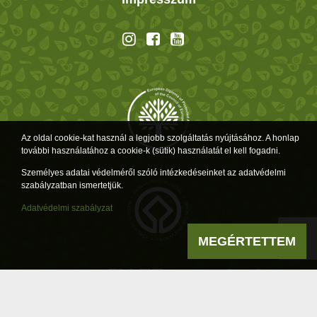
Az oldal cookie-kat használ a legjobb szolgáltatás nyújtásához. A honlap
további használatához a cookie-k (sütik) használatát el kell fogadni.
Személyes adatai védelméről szóló intézkedéseinket az adatvédelmi
szabályzatban ismertetjük.
Adatvédelmi szabályzat
MEGÉRTETTEM
Powered by
a product of