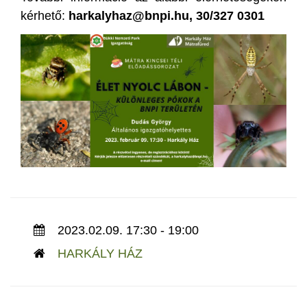
kérhető:
harkalyhaz@bnpi.hu, 30/327 0301
2023.02.09. 17:30 - 19:00
HARKÁLY HÁZ