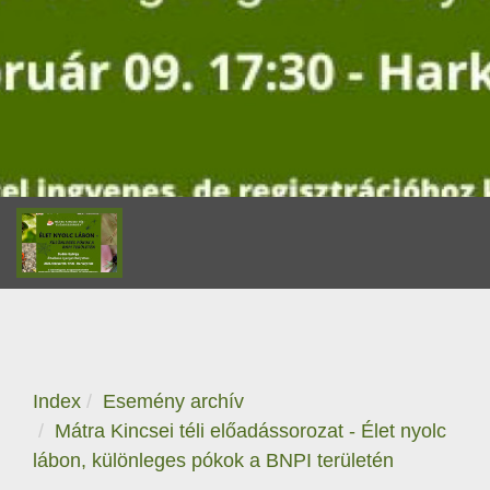
Index
Esemény archív
Mátra Kincsei téli előadássorozat - Élet nyolc
lábon, különleges pókok a BNPI területén