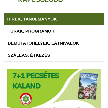
HÍREK, TANULMÁNYOK
TÚRÁK, PROGRAMOK
BEMUTATÓHELYEK, LÁTNIVALÓK
SZÁLLÁS, ÉTKEZÉS