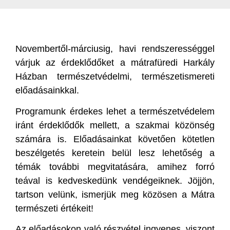
Novembertől-márciusig, havi rendszerességgel
várjuk az érdeklődőket a mátrafüredi Harkály
Házban természetvédelmi, természetismereti
előadásainkkal.
Programunk érdekes lehet a természetvédelem
iránt érdeklődők mellett, a szakmai közönség
számára is. Előadásainkat követően kötetlen
beszélgetés keretein belül lesz lehetőség a
témák további megvitatására, amihez forró
teával is kedveskedünk vendégeiknek. Jöjjön,
tartson velünk, ismerjük meg közösen a Mátra
természeti értékeit!
Az előadásokon való részvétel ingyenes, viszont