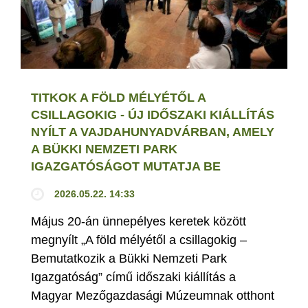
TITKOK A FÖLD MÉLYÉTŐL A
CSILLAGOKIG - ÚJ IDŐSZAKI KIÁLLÍTÁS
NYÍLT A VAJDAHUNYADVÁRBAN, AMELY
A BÜKKI NEMZETI PARK
IGAZGATÓSÁGOT MUTATJA BE
2026.05.22. 14:33
Május 20-án ünnepélyes keretek között
megnyílt „A föld mélyétől a csillagokig –
Bemutatkozik a Bükki Nemzeti Park
Igazgatóság” című időszaki kiállítás a
Magyar Mezőgazdasági Múzeumnak otthont