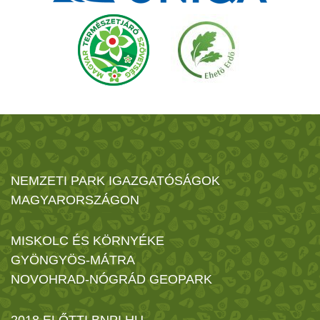
NEMZETI PARK IGAZGATÓSÁGOK
MAGYARORSZÁGON
MISKOLC ÉS KÖRNYÉKE
GYÖNGYÖS-MÁTRA
NOVOHRAD-NÓGRÁD GEOPARK
2018 ELŐTTI BNPI.HU