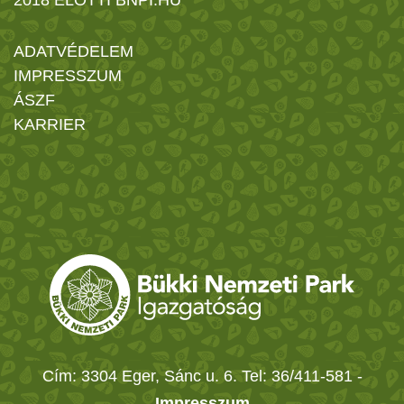
ADATVÉDELEM
IMPRESSZUM
ÁSZF
KARRIER
Cím: 3304 Eger, Sánc u. 6. Tel: 36/411-581
-
Impresszum