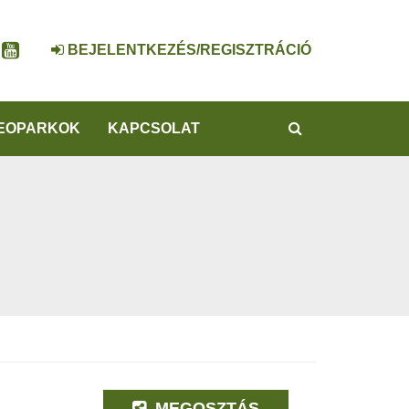
BEJELENTKEZÉS/REGISZTRÁCIÓ
KERESÉS
EOPARKOK
KAPCSOLAT
MEGOSZTÁS