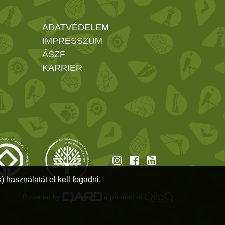
ADATVÉDELEM
IMPRESSZUM
ÁSZF
KARRIER
 használatát el kell fogadni.
Powered by
a product of