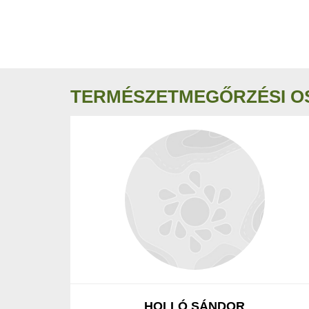
TERMÉSZETMEGŐRZÉSI O
HOLLÓ SÁNDOR