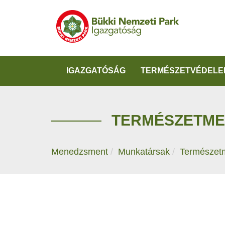
IGAZGATÓSÁG
TERMÉSZETVÉDELE
TERMÉSZETME
Menedzsment
Munkatársak
Természetm