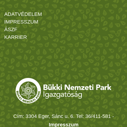
ADATVÉDELEM
IMPRESSZUM
ÁSZF
KARRIER
Cím: 3304 Eger, Sánc u. 6. Tel: 36/411-581
-
Impresszum