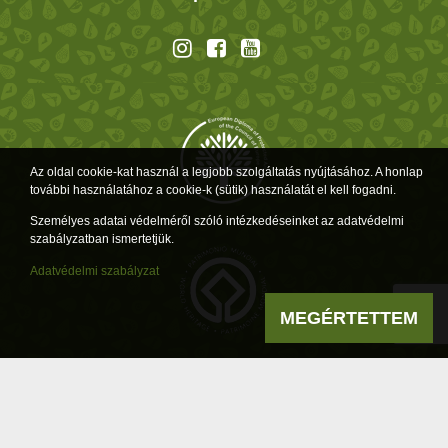
Az oldal cookie-kat használ a legjobb szolgáltatás nyújtásához. A honlap
további használatához a cookie-k (sütik) használatát el kell fogadni.
Személyes adatai védelméről szóló intézkedéseinket az adatvédelmi
szabályzatban ismertetjük.
Adatvédelmi szabályzat
MEGÉRTETTEM
Powered by
a product of