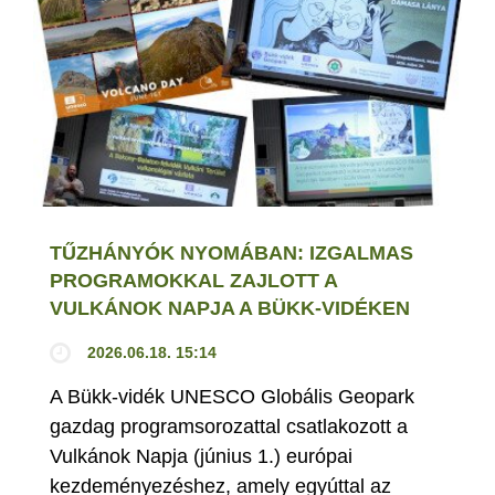
TŰZHÁNYÓK NYOMÁBAN: IZGALMAS
PROGRAMOKKAL ZAJLOTT A
VULKÁNOK NAPJA A BÜKK-VIDÉKEN
2026.06.18. 15:14
A Bükk-vidék UNESCO Globális Geopark
gazdag programsorozattal csatlakozott a
Vulkánok Napja (június 1.) európai
kezdeményezéshez, amely egyúttal az