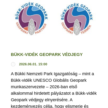
BÜKK-VIDÉK GEOPARK VÉDJEGY
2026.06.01. 15:00
A Bükki Nemzeti Park Igazgatóság – mint a
Bükk-vidék UNESCO Globális Geopark
munkaszervezete – 2026-ban első
alkalommal hirdetett pályázatot a Bükk-vidék
Geopark védjegy elnyerésére. A
kezdeményezés célja, hogy elismerje és