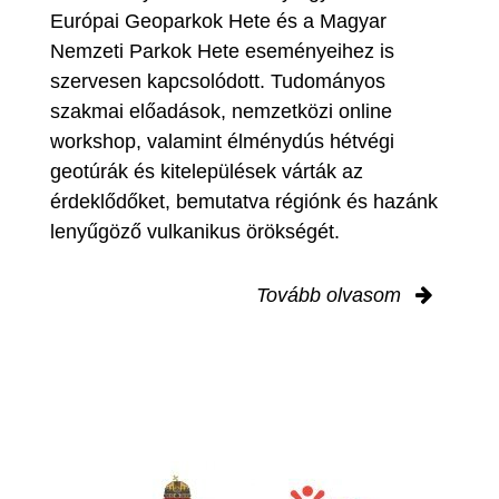
Európai Geoparkok Hete és a Magyar
Nemzeti Parkok Hete eseményeihez is
szervesen kapcsolódott. Tudományos
szakmai előadások, nemzetközi online
workshop, valamint élménydús hétvégi
geotúrák és kitelepülések várták az
érdeklődőket, bemutatva régiónk és hazánk
lenyűgöző vulkanikus örökségét.
Tovább olvasom