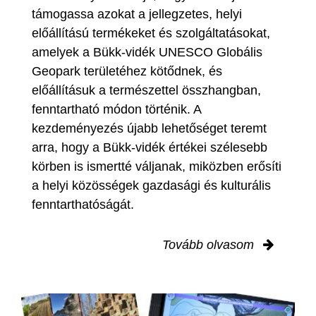
támogassa azokat a jellegzetes, helyi
előállítású termékeket és szolgáltatásokat,
amelyek a Bükk-vidék UNESCO Globális
Geopark területéhez kötődnek, és
előállításuk a természettel összhangban,
fenntartható módon történik. A
kezdeményezés újabb lehetőséget teremt
arra, hogy a Bükk-vidék értékei szélesebb
körben is ismertté váljanak, miközben erősíti
a helyi közösségek gazdasági és kulturális
fenntarthatóságát.
Tovább olvasom