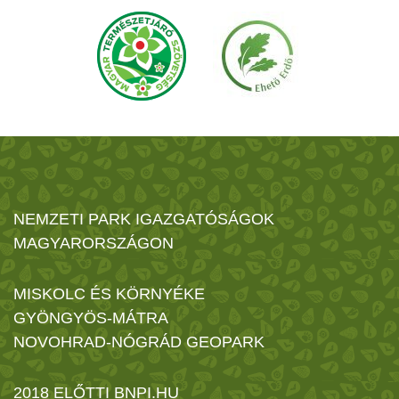
NEMZETI PARK IGAZGATÓSÁGOK
MAGYARORSZÁGON
MISKOLC ÉS KÖRNYÉKE
GYÖNGYÖS-MÁTRA
NOVOHRAD-NÓGRÁD GEOPARK
2018 ELŐTTI BNPI.HU