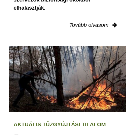
elhalasztják.
Tovább olvasom
AKTUÁLIS TŰZGYÚJTÁSI TILALOM