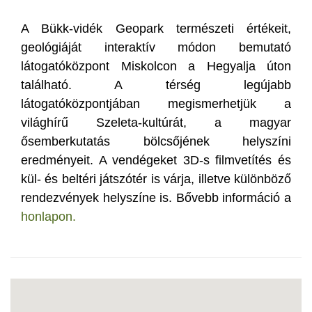
A Bükk-vidék Geopark természeti értékeit,
geológiáját interaktív módon bemutató
látogatóközpont Miskolcon a Hegyalja úton
található. A térség legújabb
látogatóközpontjában megismerhetjük a
világhírű Szeleta-kultúrát, a magyar
ősemberkutatás bölcsőjének helyszíni
eredményeit. A vendégeket 3D-s filmvetítés és
kül- és beltéri játszótér is várja, illetve különböző
rendezvények helyszíne is. Bővebb információ a
honlapon.