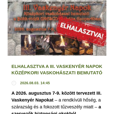
ELHALASZTVA A III. VASKENYÉR NAPOK
KÖZÉPKORI VASKOHÁSZATI BEMUTATÓ
2026.08.03. 14:45
A 2026. augusztus 7-9. között tervezett III.
Vaskenyér Napokat
– a rendkívüli hőség, a
szárazság és a fokozott tűzveszély miatt –
a
szervezők biztonsági okokból