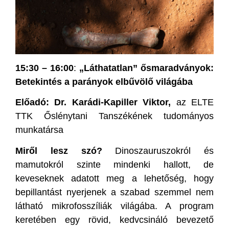
15:30 – 16:00
:
„Láthatatlan” ősmaradványok:
Betekintés a parányok elbűvölő világába
Előadó: Dr. Karádi-Kapiller Viktor,
az ELTE
TTK Őslénytani Tanszékének tudományos
munkatársa
Miről lesz szó?
Dinoszauruszokról és
mamutokról szinte mindenki hallott, de
keveseknek adatott meg a lehetőség, hogy
bepillantást nyerjenek a szabad szemmel nem
látható mikrofosszíliák világába. A program
keretében egy rövid, kedvcsináló bevezető