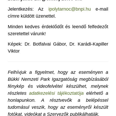
Jelentkezés: Az
ipolytarnoc@bnpi.hu
e-mail
címre küldött üzenettel.
Minden kedves érdeklődőt és leendő felfedezőt
szeretettel várunk!
Képek: Dr. Botfalvai Gábor, Dr. Karádi-Kapiller
Viktor
Felhívjuk a figyelmet, hogy az eseményen a
Bükki Nemzeti Park Igazgatóság megbízásából
fénykép és videofelvétel készülhet, melynek
részletes
adatkezelési tájékoztatója
elérhető a
honlapunkon. A résztvevők a belépéssel
tudomásul veszik, hogy az eseményről készült
fotókat, videókat a Szervezők publikálhatják.