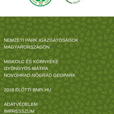
NEMZETI PARK IGAZGATÓSÁGOK
MAGYARORSZÁGON
MISKOLC ÉS KÖRNYÉKE
GYÖNGYÖS-MÁTRA
NOVOHRAD-NÓGRÁD GEOPARK
2018 ELŐTTI BNPI.HU
ADATVÉDELEM
IMPRESSZUM