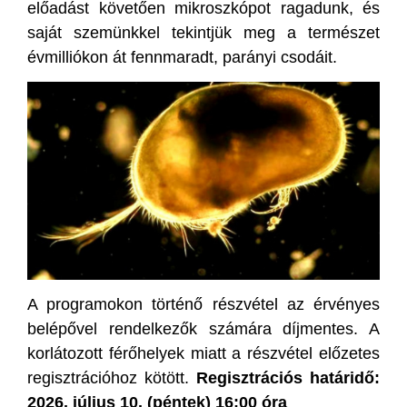
előadást követően mikroszkópot ragadunk, és
saját szemünkkel tekintjük meg a természet
évmilliókon át fennmaradt, parányi csodáit.
A programokon történő részvétel az érvényes
belépővel rendelkezők számára díjmentes. A
korlátozott férőhelyek miatt a részvétel előzetes
regisztrációhoz kötött.
Regisztrációs határidő:
2026. július 10. (péntek) 16:00 óra