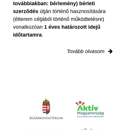
továbbiakban: bérlemény) bérleti
szerződés
útján történő hasznosítására
(étterem céljából történő működtetésre)
vonatkozóan
1 éves határozott idejű
időtartamra
.
Tovább olvasom