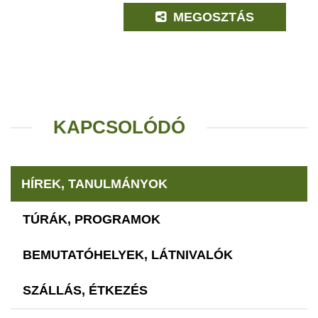
MEGOSZTÁS
KAPCSOLÓDÓ
HÍREK, TANULMÁNYOK
TÚRÁK, PROGRAMOK
BEMUTATÓHELYEK, LÁTNIVALÓK
SZÁLLÁS, ÉTKEZÉS