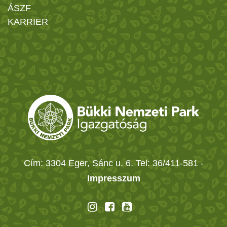
ÁSZF
KARRIER
Cím: 3304 Eger, Sánc u. 6. Tel: 36/411-581
-
Impresszum