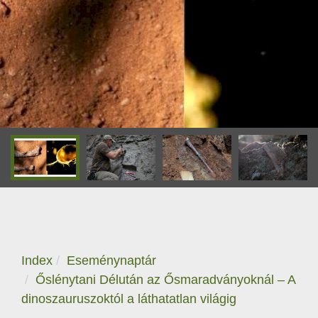
Index
Eseménynaptár
Őslénytani Délután az Ősmaradványoknál – A
dinoszauruszoktól a láthatatlan világig