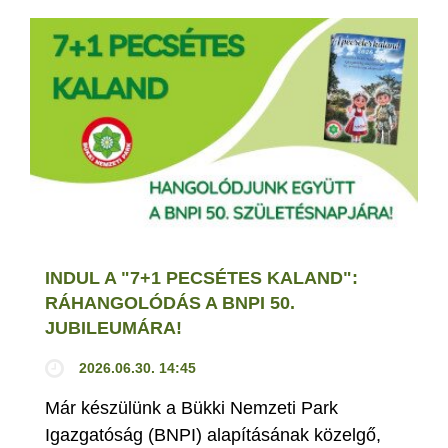
INDUL A "7+1 PECSÉTES KALAND":
RÁHANGOLÓDÁS A BNPI 50.
JUBILEUMÁRA!
2026.06.30. 14:45
Már készülünk a Bükki Nemzeti Park
Igazgatóság (BNPI) alapításának közelgő,