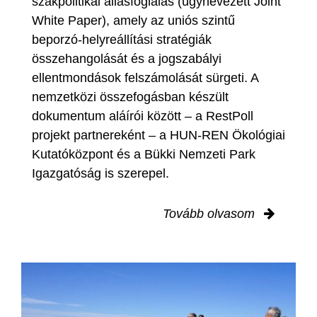
szakpolitikai állásfoglalás (úgynevezett Joint
White Paper), amely az uniós szintű
beporzó-helyreállítási stratégiák
összehangolását és a jogszabályi
ellentmondások felszámolását sürgeti. A
nemzetközi összefogásban készült
dokumentum aláírói között – a RestPoll
projekt partnereként – a HUN-REN Ökológiai
Kutatóközpont és a Bükki Nemzeti Park
Igazgatóság is szerepel.
Tovább olvasom