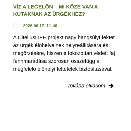
VÍZ A LEGELŐN – MI KÖZE VAN A
KUTAKNAK AZ ÜRGÉKHEZ?
2026.06.17. 11:40
A CitellusLIFE projekt nagy hangsúlyt fektet
az ürgék élőhelyeinek helyreállítására és
megőrzésére, hiszen e fokozottan védett faj
fennmaradása szorosan összefügg a
megfelelő élőhelyi feltételek biztosításával.
Tovább olvasom