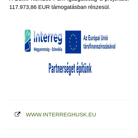
117.973,86 EUR támogatásban részesül.
WWW.INTERREGHUSK.EU