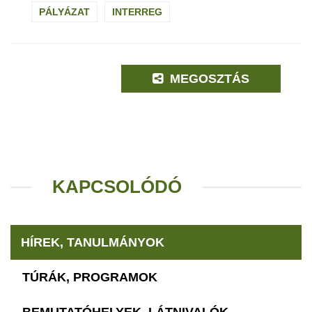
PÁLYÁZAT
INTERREG
MEGOSZTÁS
KAPCSOLÓDÓ
HÍREK, TANULMÁNYOK
TÚRÁK, PROGRAMOK