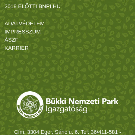
2018 ELŐTTI BNPI.HU
ADATVÉDELEM
IMPRESSZUM
ÁSZF
KARRIER
Cím: 3304 Eger, Sánc u. 6. Tel: 36/411-581
-