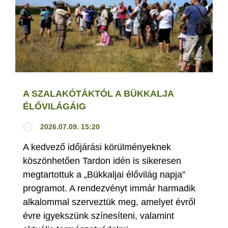
A SZALAKÓTÁKTÓL A BÜKKALJA
ÉLŐVILÁGÁIG
2026.07.09. 15:20
A kedvező időjárási körülményeknek
köszönhetően Tardon idén is sikeresen
megtartottuk a „Bükkaljai élővilág napja”
programot. A rendezvényt immár harmadik
alkalommal szerveztük meg, amelyet évről
évre igyekszünk színesíteni, valamint