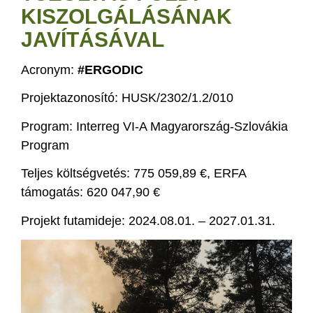
KISZOLGÁLÁSÁNAK
JAVÍTÁSÁVAL
Acronym:
#ERGODIC
Projektazonosító: HUSK/2302/1.2/010
Program: Interreg VI-A Magyarország-Szlovákia
Program
Teljes költségvetés: 775 059,89 €, ERFA
támogatás: 620 047,90 €
Projekt futamideje: 2024.08.01. – 2027.01.31.