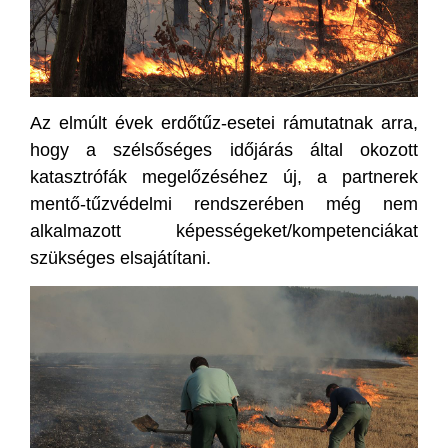
Az elmúlt évek erdőtűz-esetei rámutatnak arra,
hogy a szélsőséges időjárás által okozott
katasztrófák megelőzéséhez új, a partnerek
mentő-tűzvédelmi rendszerében még nem
alkalmazott képességeket/kompetenciákat
szükséges elsajátítani.