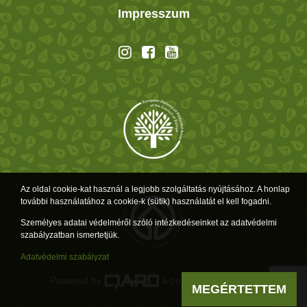
Impresszum
Az oldal cookie-kat használ a legjobb szolgáltatás nyújtásához. A honlap
további használatához a cookie-k (sütik) használatát el kell fogadni.
Személyes adatai védelméről szóló intézkedéseinket az adatvédelmi
szabályzatban ismertetjük.
Adatvédelmi szabályzat
Powered by
a product of
MEGÉRTETTEM