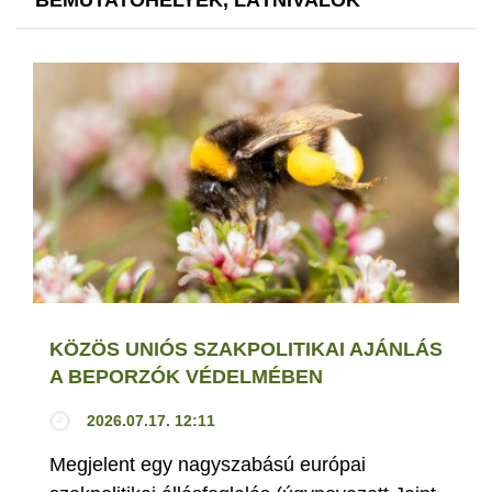
BEMUTATÓHELYEK, LÁTNIVALÓK
KÖZÖS UNIÓS SZAKPOLITIKAI AJÁNLÁS
A BEPORZÓK VÉDELMÉBEN
2026.07.17. 12:11
Megjelent egy nagyszabású európai