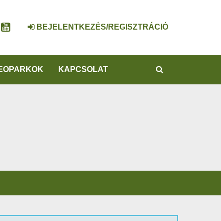
BEJELENTKEZÉS/REGISZTRÁCIÓ
KERESÉS
EOPARKOK
KAPCSOLAT