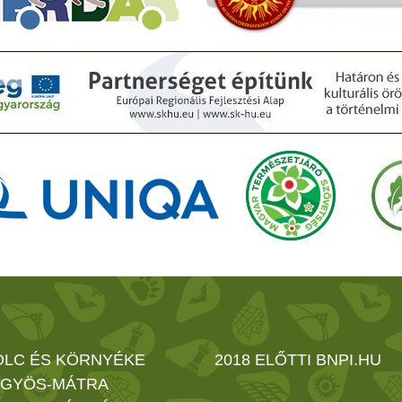
OLC ÉS KÖRNYÉKE
2018 ELŐTTI BNPI.HU
GYÖS-MÁTRA