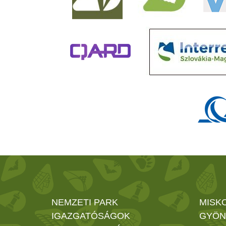
NEMZETI PARK
MISK
IGAZGATÓSÁGOK
GYÖN