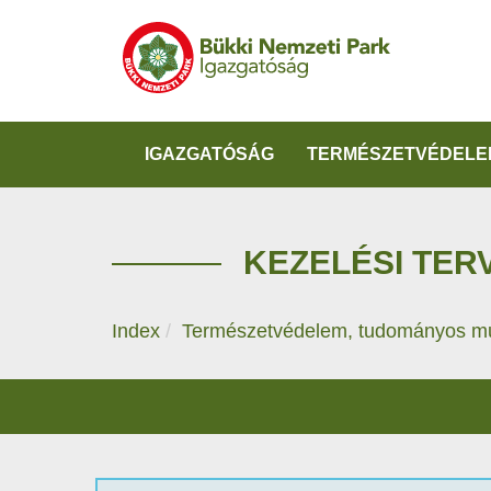
IGAZGATÓSÁG
TERMÉSZETVÉDELE
KEZELÉSI TER
Index
Természetvédelem, tudományos m