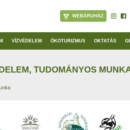
WEBÁRUHÁZ
M
VÍZVÉDELEM
ÖKOTURIZMUS
OKTATÁS
G
DELEM, TUDOMÁNYOS MUNK
unka