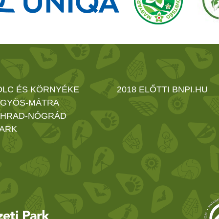
OLC ÉS KÖRNYÉKE
2018 ELŐTTI BNPI.HU
GYÖS-MÁTRA
HRAD-NÓGRÁD
ARK