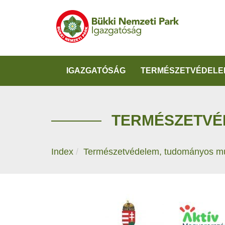
IGAZGATÓSÁG
TERMÉSZETVÉDELE
TERMÉSZETVÉ
Index
Természetvédelem, tudományos m