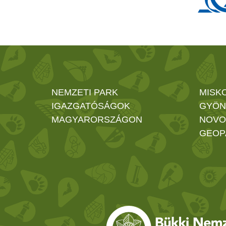
NEMZETI PARK
MISK
IGAZGATÓSÁGOK
GYÖN
MAGYARORSZÁGON
NOVO
GEOP