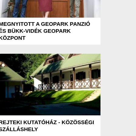
MEGNYITOTT A GEOPARK PANZIÓ
ÉS BÜKK-VIDÉK GEOPARK
KÖZPONT
REJTEKI KUTATÓHÁZ - KÖZÖSSÉGI
SZÁLLÁSHELY