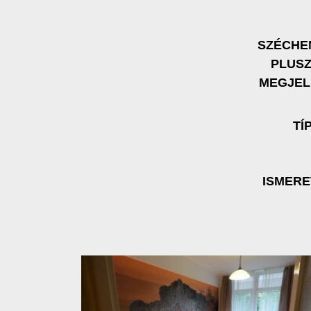
SZÉCHE
PLUS
MEGJEL
TÍ
ISMER