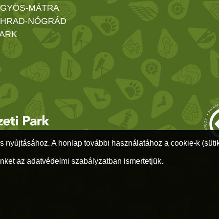
GYÖS-MÁTRA
HRAD-NÓGRÁD
ARK
s nyújtásához. A honlap további használatához a cookie-k (sütik)
1
-
Impresszum
nket az adatvédelmi szabályzatban ismertetjük.