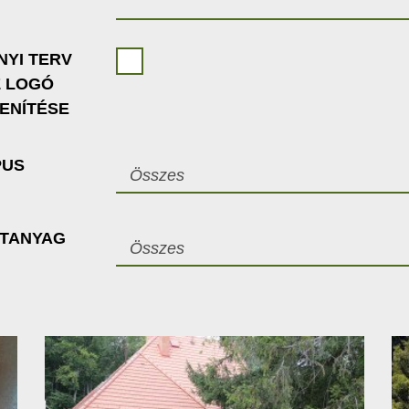
NYI TERV
Z LOGÓ
ENÍTÉSE
PUS
Összes
ETANYAG
Összes