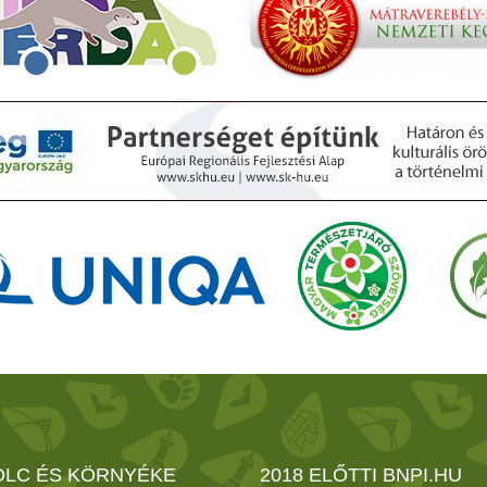
OLC ÉS KÖRNYÉKE
2018 ELŐTTI BNPI.HU