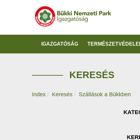
IGAZGATÓSÁG
TERMÉSZETVÉDELE
KERESÉS
Index
Keresés
Szállások a Bükkben
KATE
KER