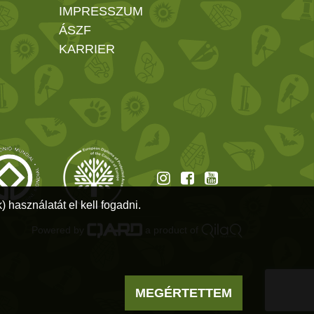
IMPRESSZUM
ÁSZF
KARRIER
 használatát el kell fogadni.
Powered by
a product of
MEGÉRTETTEM