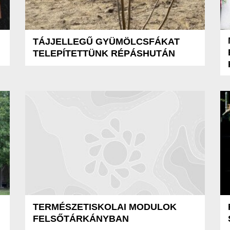
TÁJJELLEGŰ GYÜMÖLCSFÁKAT
TELEPÍTETTÜNK RÉPÁSHUTÁN
TERMÉSZETISKOLAI MODULOK
FELSŐTÁRKÁNYBAN