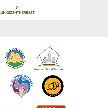
BÜKKSZENTKERESZT