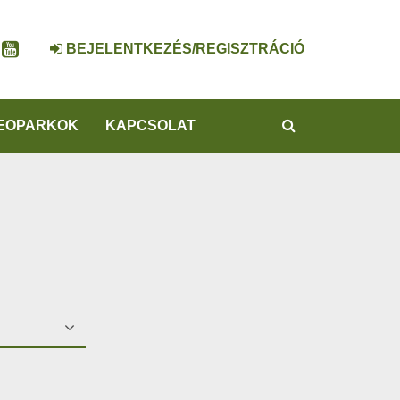
BEJELENTKEZÉS/REGISZTRÁCIÓ
KERESÉS
EOPARKOK
KAPCSOLAT