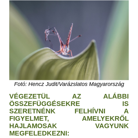
Fotó: Hencz Judit/Varázslatos Magyarország
VÉGEZETÜL AZ ALÁBBI
ÖSSZEFÜGGÉSEKRE IS
SZERETNÉNK FELHÍVNI A
FIGYELMET, AMELYEKRŐL
HAJLAMOSAK VAGYUNK
MEGFELEDKEZNI: