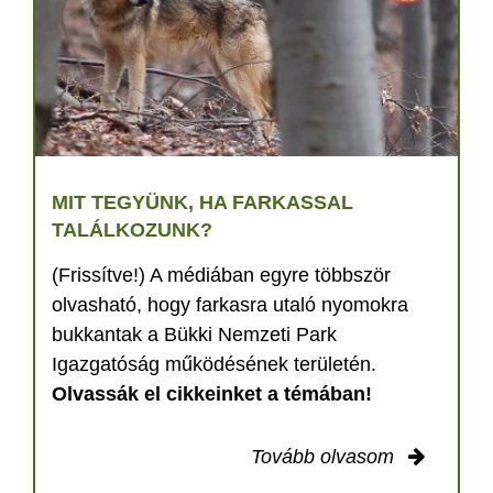
MIT TEGYÜNK, HA FARKASSAL
TALÁLKOZUNK?
(Frissítve!) A médiában egyre többször
olvasható, hogy farkasra utaló nyomokra
bukkantak a Bükki Nemzeti Park
Igazgatóság működésének területén.
Olvassák el cikkeinket a témában!
Tovább olvasom