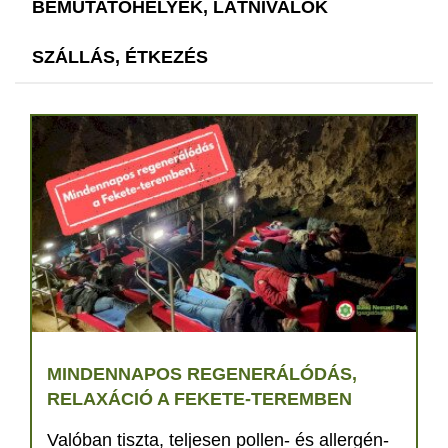
BEMUTATÓHELYEK, LÁTNIVALÓK
SZÁLLÁS, ÉTKEZÉS
MINDENNAPOS REGENERÁLÓDÁS,
RELAXÁCIÓ A FEKETE-TEREMBEN
Valóban tiszta, teljesen pollen- és allergén-