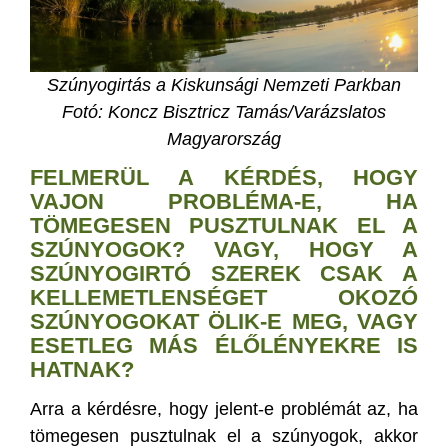
Szúnyogirtás a Kiskunsági Nemzeti P
arkban
Fotó: Koncz Bisztricz Tamás/Varázslatos
Magyarország
FELMERÜL A KÉRDÉS, HOGY
VAJON PROBLÉMA-E, HA
TÖMEGESEN PUSZTULNAK EL A
SZÚNYOGOK? VAGY, HOGY A
SZÚNYOGIRTÓ SZEREK CSAK A
KELLEMETLENSÉGET OKOZÓ
SZÚNYOGOKAT ÖLIK-E MEG, VAGY
ESETLEG MÁS ÉLŐLÉNYEKRE IS
HATNAK?
Arra a kérdésre, hogy jelent-e problémát az, ha
tömegesen pusztulnak el a szúnyogok, akkor