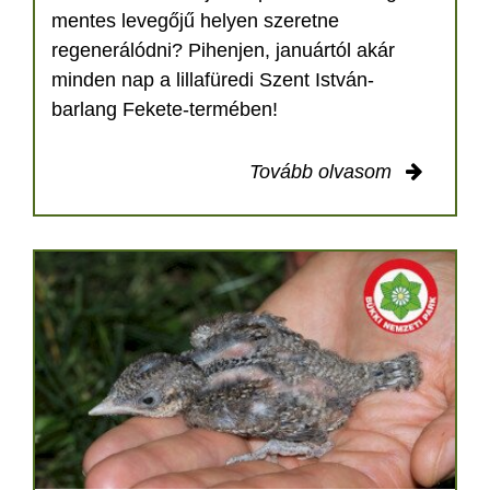
mentes levegőjű helyen szeretne
regenerálódni? Pihenjen, januártól akár
minden nap a lillafüredi Szent István-
barlang Fekete-termében!
Tovább olvasom