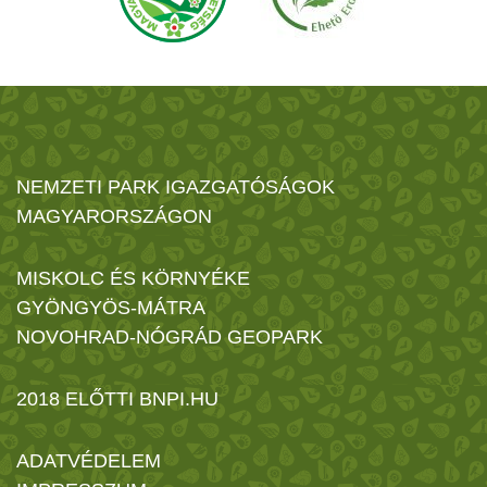
NEMZETI PARK IGAZGATÓSÁGOK
MAGYARORSZÁGON
MISKOLC ÉS KÖRNYÉKE
GYÖNGYÖS-MÁTRA
NOVOHRAD-NÓGRÁD GEOPARK
2018 ELŐTTI BNPI.HU
ADATVÉDELEM