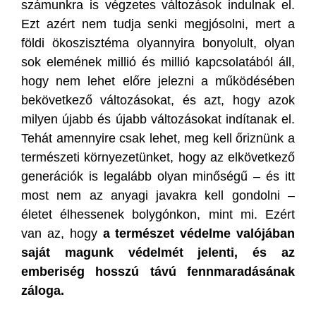
számunkra is végzetes változások indulnak el.
Ezt azért nem tudja senki megjósolni, mert a
földi ökoszisztéma olyannyira bonyolult, olyan
sok elemének millió és millió kapcsolatából áll,
hogy nem lehet előre jelezni a működésében
bekövetkező változásokat, és azt, hogy azok
milyen újabb és újabb változásokat indítanak el.
Tehát amennyire csak lehet, meg kell őriznünk a
természeti környezetünket, hogy az elkövetkező
generációk is legalább olyan minőségű – és itt
most nem az anyagi javakra kell gondolni –
életet élhessenek bolygónkon, mint mi. Ezért
van az, hogy
a
természet védelme valójában
saját magunk védelmét jelenti
, és az
emberiség hosszú távú fennmaradásának
záloga.