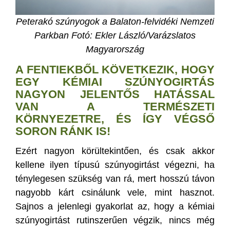
Peterakó szúnyogok a Balaton-felvidéki Nemzeti
Parkban
Fotó: Ekler László/Varázslatos
Magyarország
A FENTIEKBŐL KÖVETKEZIK, HOGY
EGY KÉMIAI SZÚNYOGIRTÁS
NAGYON JELENTŐS HATÁSSAL
VAN A TERMÉSZETI
KÖRNYEZETRE, ÉS ÍGY VÉGSŐ
SORON RÁNK IS!
Ezért nagyon körültekintően, és csak akkor
kellene ilyen típusú szúnyogirtást végezni, ha
ténylegesen szükség van rá, mert hosszú távon
nagyobb kárt csinálunk vele, mint hasznot.
Sajnos a jelenlegi gyakorlat az, hogy a kémiai
szúnyogirtást rutinszerűen végzik, nincs még