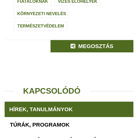
FIATALOKNAK
VIZES ÉLŐHELYEK
KÖRNYEZETI NEVELÉS
TERMÉSZETVÉDELEM
MEGOSZTÁS
KAPCSOLÓDÓ
HÍREK, TANULMÁNYOK
TÚRÁK, PROGRAMOK