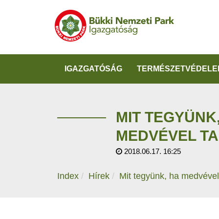
IGAZGATÓSÁG
TERMÉSZETVÉDELE
MIT TEGYÜNK
MEDVÉVEL T
2018.06.17. 16:25
Index
Hírek
Mit tegyünk, ha medvével