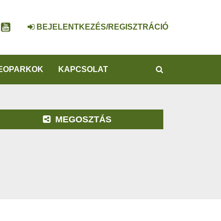
BEJELENTKEZÉS/REGISZTRÁCIÓ
KERESÉS
EOPARKOK
KAPCSOLAT
MEGOSZTÁS