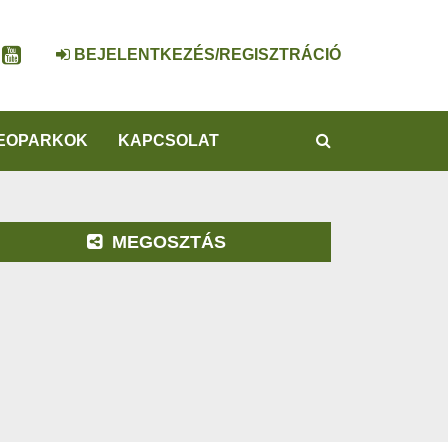
BEJELENTKEZÉS/REGISZTRÁCIÓ
KERESÉS
EOPARKOK
KAPCSOLAT
MEGOSZTÁS