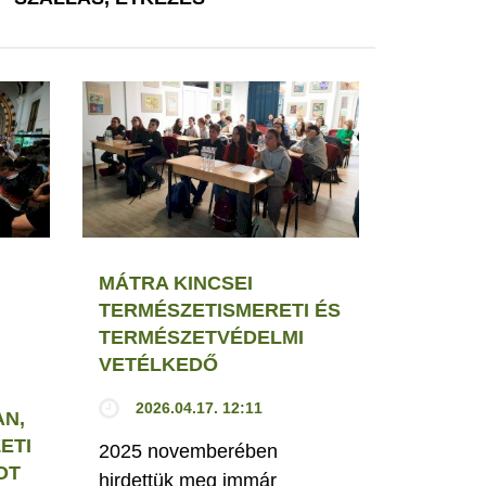
MÁTRA KINCSEI
TERMÉSZETISMERETI ÉS
TERMÉSZETVÉDELMI
VETÉLKEDŐ
2026.04.17. 12:11
N,
ETI
2025 novemberében
OT
hirdettük meg immár