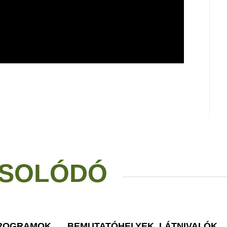
SOLÓDÓ
PROGRAMOK
BEMUTATÓHELYEK, LÁTNIVALÓK