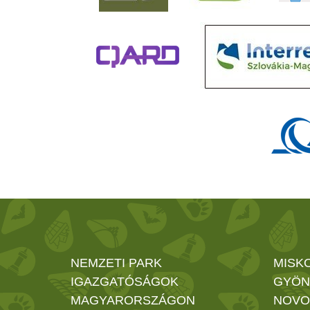
NEMZETI PARK
MISK
IGAZGATÓSÁGOK
GYÖN
MAGYARORSZÁGON
NOVO