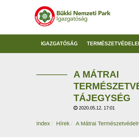
IGAZGATÓSÁG
TERMÉSZETVÉDELE
A MÁTRAI
TERMÉSZETV
TÁJEGYSÉG
2020.05.12. 17:01
Index
Hírek
A Mátrai Természetvédel