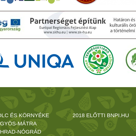
OLC ÉS KÖRNYÉKE
2018 ELŐTTI BNPI.HU
GYÖS-MÁTRA
HRAD-NÓGRÁD