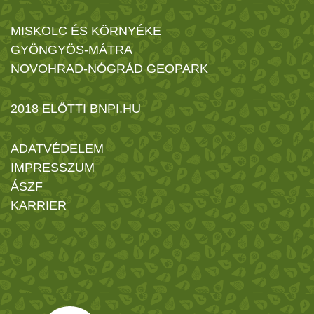
MISKOLC ÉS KÖRNYÉKE
GYÖNGYÖS-MÁTRA
NOVOHRAD-NÓGRÁD GEOPARK
2018 ELŐTTI BNPI.HU
ADATVÉDELEM
IMPRESSZUM
ÁSZF
KARRIER