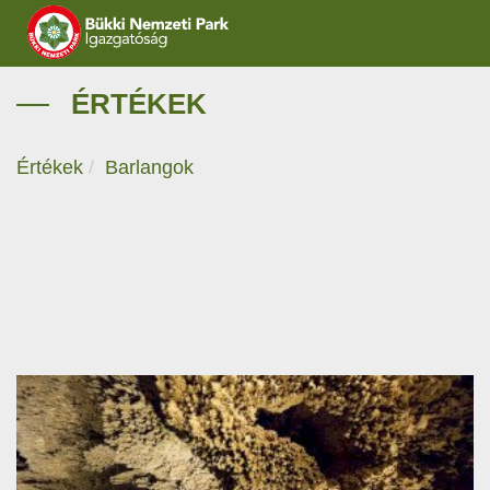
IGAZGATÓSÁG
ÉRTÉKEK
TERMÉSZETVÉDELEM
Értékek
Barlangok
VÍZVÉDELEM
ÖKOTURIZMUS
OKTATÁS
GEOPARKOK
KAPCSOLAT