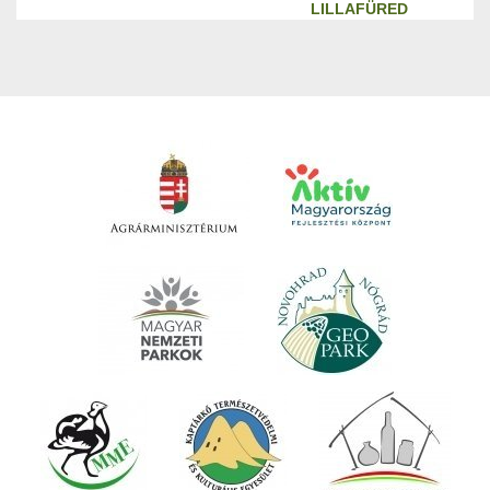
LILLAFÜRED