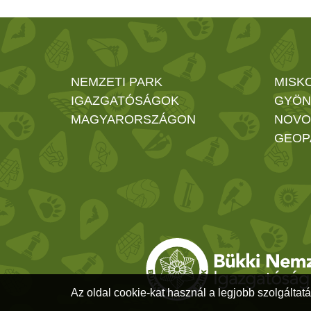
NEMZETI PARK
MISK
IGAZGATÓSÁGOK
GYÖN
MAGYARORSZÁGON
NOVO
GEOP
Az oldal cookie-kat használ a legjobb szolgáltatá