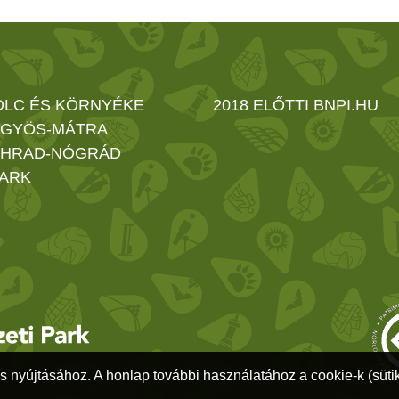
OLC ÉS KÖRNYÉKE
2018 ELŐTTI BNPI.HU
GYÖS-MÁTRA
HRAD-NÓGRÁD
ARK
s nyújtásához. A honlap további használatához a cookie-k (sütik)