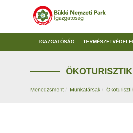
IGAZGATÓSÁG
TERMÉSZETVÉDELE
ÖKOTURISZTIK
Menedzsment
Munkatársak
Ökoturiszti