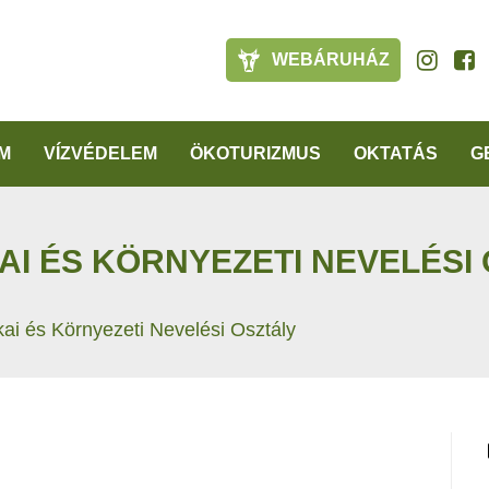
WEBÁRUHÁZ
M
VÍZVÉDELEM
ÖKOTURIZMUS
OKTATÁS
G
AI ÉS KÖRNYEZETI NEVELÉSI
kai és Környezeti Nevelési Osztály