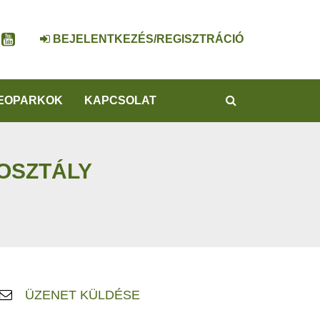
BEJELENTKEZÉS/REGISZTRÁCIÓ
KERESÉS
EOPARKOK
KAPCSOLAT
 OSZTÁLY
ÜZENET KÜLDÉSE