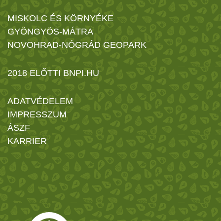
MISKOLC ÉS KÖRNYÉKE
GYÖNGYÖS-MÁTRA
NOVOHRAD-NÓGRÁD GEOPARK
2018 ELŐTTI BNPI.HU
ADATVÉDELEM
IMPRESSZUM
ÁSZF
KARRIER