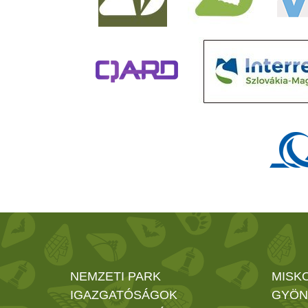
NEMZETI PARK
MISK
IGAZGATÓSÁGOK
GYÖN