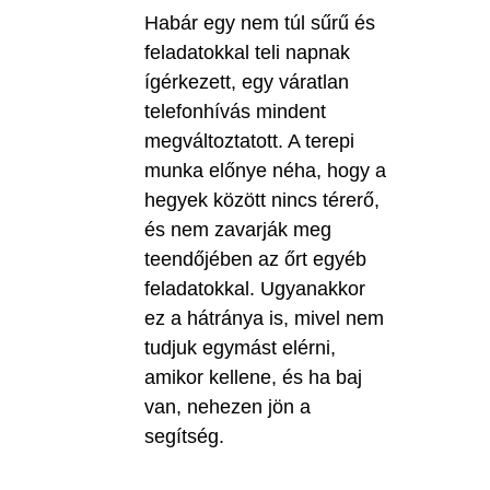
Habár egy nem túl sűrű és
feladatokkal teli napnak
ígérkezett, egy váratlan
telefonhívás mindent
megváltoztatott. A terepi
munka előnye néha, hogy a
hegyek között nincs térerő,
és nem zavarják meg
teendőjében az őrt egyéb
feladatokkal. Ugyanakkor
ez a hátránya is, mivel nem
tudjuk egymást elérni,
amikor kellene, és ha baj
van, nehezen jön a
segítség.