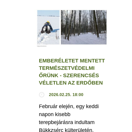
EMBERÉLETET MENTETT
TERMÉSZETVÉDELMI
ŐRÜNK - SZERENCSÉS
VÉLETLEN AZ ERDŐBEN
2026.02.25. 18:00
Február elején, egy keddi
napon kisebb
terepbejárásra indultam
Bükkzsérc külterületén.