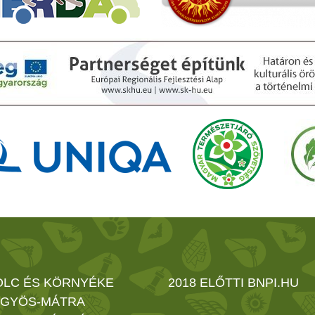
OLC ÉS KÖRNYÉKE
2018 ELŐTTI BNPI.HU
GYÖS-MÁTRA