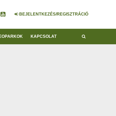
BEJELENTKEZÉS/REGISZTRÁCIÓ
KERESÉS
EOPARKOK
KAPCSOLAT