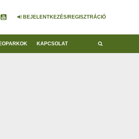
BEJELENTKEZÉS/REGISZTRÁCIÓ
KERESÉS
EOPARKOK
KAPCSOLAT