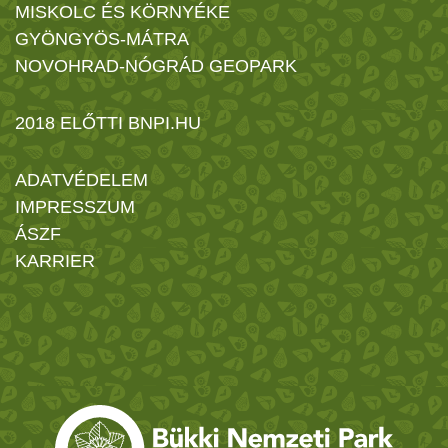
MISKOLC ÉS KÖRNYÉKE
GYÖNGYÖS-MÁTRA
NOVOHRAD-NÓGRÁD GEOPARK
2018 ELŐTTI BNPI.HU
ADATVÉDELEM
IMPRESSZUM
ÁSZF
KARRIER