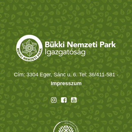
Cím: 3304 Eger, Sánc u. 6. Tel: 36/411-581
-
Impresszum