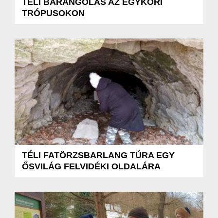
TÉLI BARANGOLÁS AZ EGYKORI
TRÓPUSOKON
TÉLI FATÖRZSBARLANG TÚRA EGY
ŐSVILÁG FELVIDÉKI OLDALÁRA