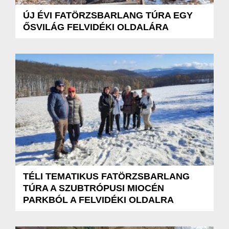
ÚJ ÉVI FATÖRZSBARLANG TÚRA EGY
ŐSVILÁG FELVIDÉKI OLDALÁRA
TÉLI TEMATIKUS FATÖRZSBARLANG
TÚRA A SZUBTRÓPUSI MIOCÉN
PARKBÓL A FELVIDÉKI OLDALRA