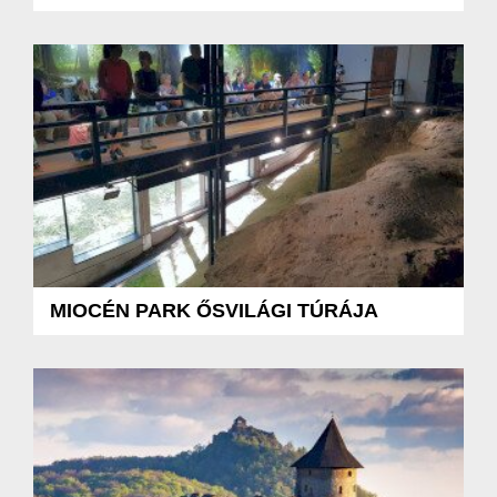
MIOCÉN PARK ŐSVILÁGI TÚRÁJA