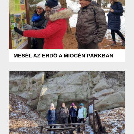
MESÉL AZ ERDŐ A MIOCÉN PARKBAN