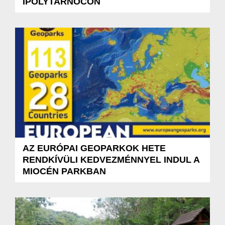
IPOLYTARNÓCON
AZ EURÓPAI GEOPARKOK HETE
RENDKÍVÜLI KEDVEZMÉNNYEL INDUL A
MIOCÉN PARKBAN