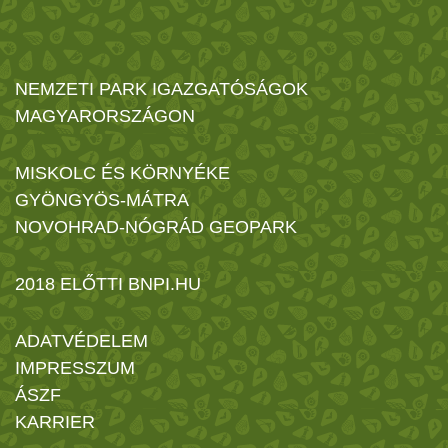
NEMZETI PARK IGAZGATÓSÁGOK
MAGYARORSZÁGON
MISKOLC ÉS KÖRNYÉKE
GYÖNGYÖS-MÁTRA
NOVOHRAD-NÓGRÁD GEOPARK
2018 ELŐTTI BNPI.HU
ADATVÉDELEM
IMPRESSZUM
ÁSZF
KARRIER