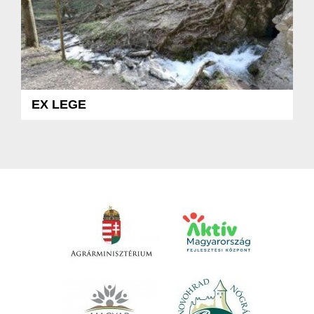
EX LEGE