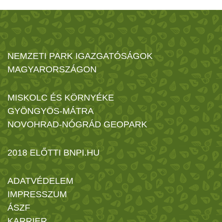
NEMZETI PARK IGAZGATÓSÁGOK
MAGYARORSZÁGON
MISKOLC ÉS KÖRNYÉKE
GYÖNGYÖS-MÁTRA
NOVOHRAD-NÓGRÁD GEOPARK
2018 ELŐTTI BNPI.HU
ADATVÉDELEM
IMPRESSZUM
ÁSZF
KARRIER