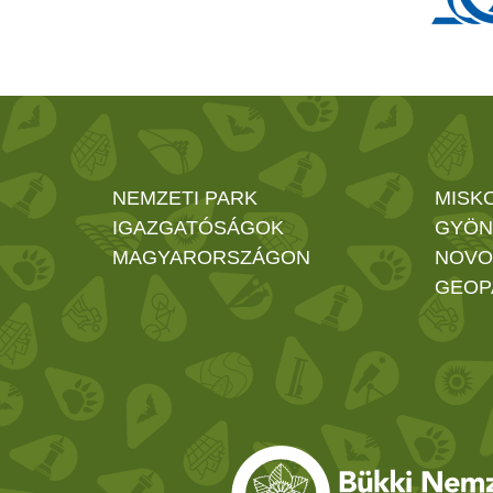
NEMZETI PARK
MISK
IGAZGATÓSÁGOK
GYÖN
MAGYARORSZÁGON
NOVO
GEOP