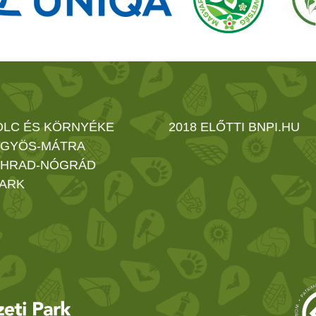
OLC ÉS KÖRNYÉKE
2018 ELŐTTI BNPI.HU
GYÖS-MÁTRA
HRAD-NÓGRÁD
ARK