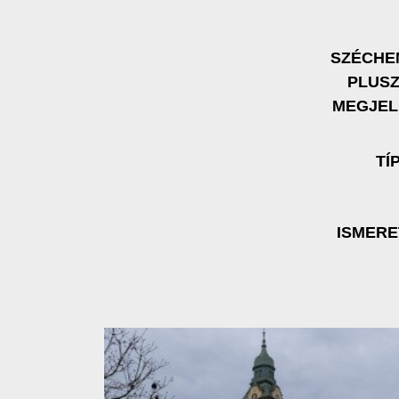
SZÉCHE
PLUS
MEGJEL
TÍ
ISMER