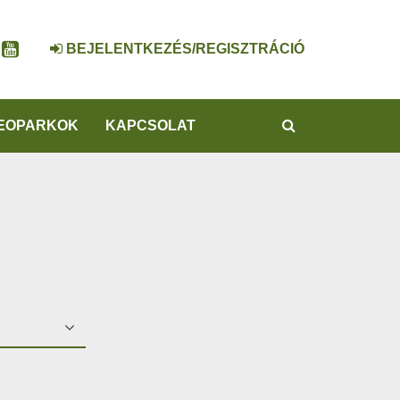
BEJELENTKEZÉS/REGISZTRÁCIÓ
KERESÉS
EOPARKOK
KAPCSOLAT