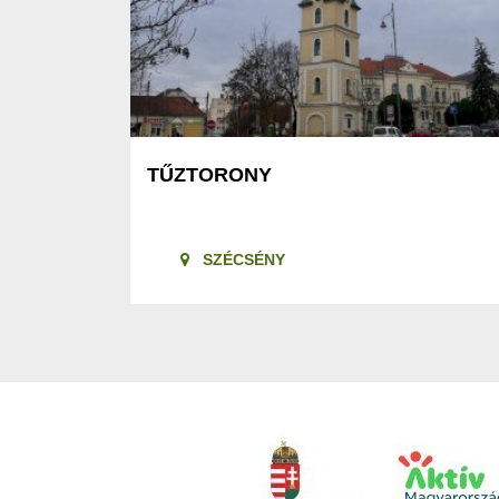
TŰZTORONY
SZÉCSÉNY