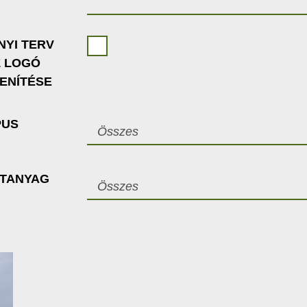
NYI TERV
Z LOGÓ
ENÍTÉSE
PUS
Összes
ETANYAG
Összes