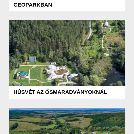
GEOPARKBAN
HÚSVÉT AZ ŐSMARADVÁNYOKNÁL