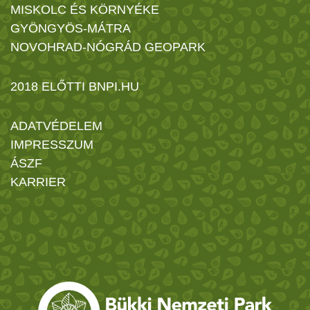
MISKOLC ÉS KÖRNYÉKE
GYÖNGYÖS-MÁTRA
NOVOHRAD-NÓGRÁD GEOPARK
2018 ELŐTTI BNPI.HU
ADATVÉDELEM
IMPRESSZUM
ÁSZF
KARRIER