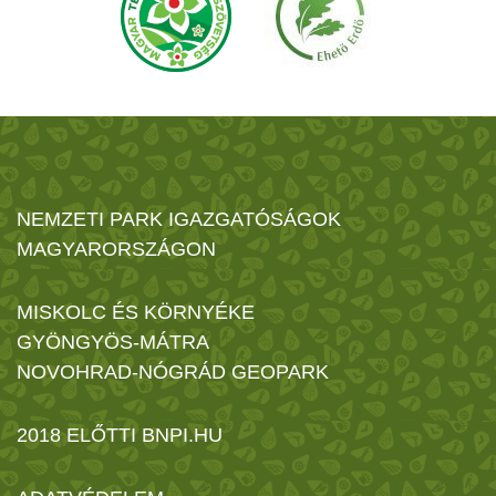
NEMZETI PARK IGAZGATÓSÁGOK
MAGYARORSZÁGON
MISKOLC ÉS KÖRNYÉKE
GYÖNGYÖS-MÁTRA
NOVOHRAD-NÓGRÁD GEOPARK
2018 ELŐTTI BNPI.HU