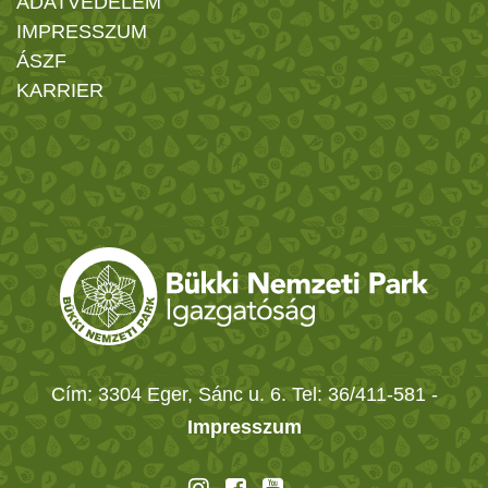
ADATVÉDELEM
IMPRESSZUM
ÁSZF
KARRIER
Cím: 3304 Eger, Sánc u. 6. Tel: 36/411-581
-
Impresszum