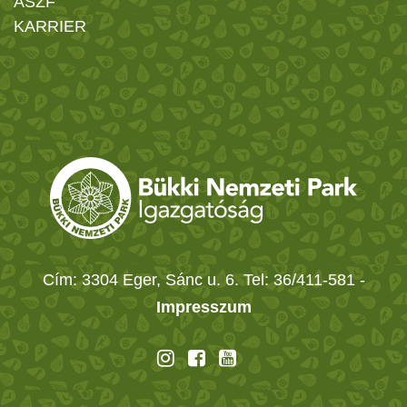
ÁSZF
KARRIER
Cím: 3304 Eger, Sánc u. 6. Tel: 36/411-581
-
Impresszum