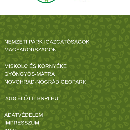
NEMZETI PARK IGAZGATÓSÁGOK
MAGYARORSZÁGON
MISKOLC ÉS KÖRNYÉKE
GYÖNGYÖS-MÁTRA
NOVOHRAD-NÓGRÁD GEOPARK
2018 ELŐTTI BNPI.HU
ADATVÉDELEM
IMPRESSZUM