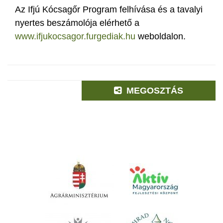
Az Ifjú Kócsagőr Program felhívása és a tavalyi
nyertes beszámolója elérhető a
www.ifjukocsagor.furgediak.hu
weboldalon.
MEGOSZTÁS