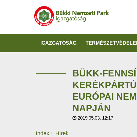
IGAZGATÓSÁG
TERMÉSZETVÉDELE
BÜKK-FENNSÍ
KERÉKPÁRTÚ
EURÓPAI NEM
NAPJÁN
2019.05.03. 12:17
Index
Hírek