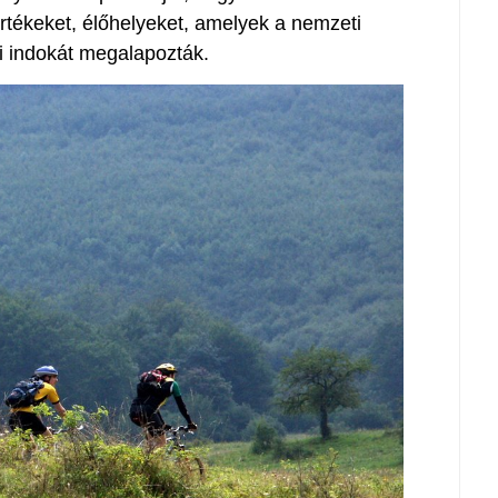
rtékeket, élőhelyeket, amelyek a nemzeti
i indokát megalapozták.