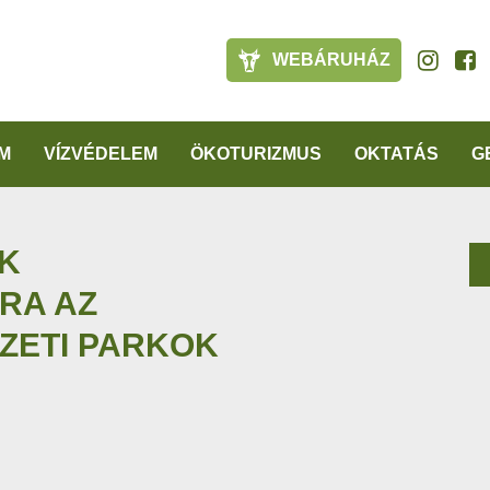
WEBÁRUHÁZ
M
VÍZVÉDELEM
ÖKOTURIZMUS
OKTATÁS
G
K
RA AZ
ZETI PARKOK