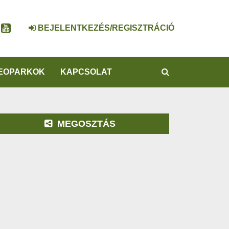
BEJELENTKEZÉS/REGISZTRÁCIÓ
KERESÉS
EOPARKOK
KAPCSOLAT
MEGOSZTÁS