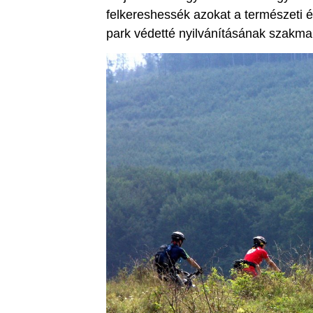
felkereshessék azokat a természeti é
park védetté nyilvánításának szakma