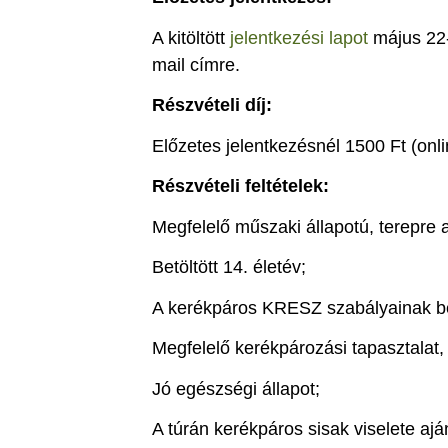
A kitöltött
jelentkezési lapot
május 22-
mail címre.
Részvételi díj:
Előzetes jelentkezésnél 1500 Ft (onli
Részvételi feltételek:
Megfelelő műszaki állapotú, terepre
Betöltött 14. életév;
A kerékpáros KRESZ szabályainak be
Megfelelő kerékpározási tapasztalat,
Jó egészségi állapot;
A túrán kerékpáros sisak viselete aján