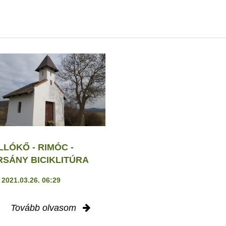
LLÓKŐ - RIMÓC -
RSÁNY BICIKLITÚRA
2021.03.26. 06:29
Tovább olvasom