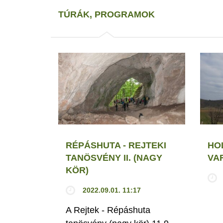
TÚRÁK, PROGRAMOK
RÉPÁSHUTA - REJTEKI
HO
TANÖSVÉNY II. (NAGY
VA
KÖR)
2022.09.01. 11:17
A Rejtek - Répáshuta