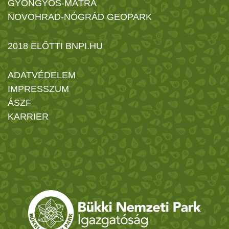
GYÖNGYÖS-MÁTRA
NOVOHRAD-NÓGRÁD GEOPARK
2018 ELŐTTI BNPI.HU
ADATVÉDELEM
IMPRESSZUM
ÁSZF
KARRIER