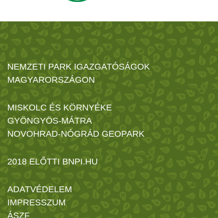
NEMZETI PARK IGAZGATÓSÁGOK
MAGYARORSZÁGON
MISKOLC ÉS KÖRNYÉKE
GYÖNGYÖS-MÁTRA
NOVOHRAD-NÓGRÁD GEOPARK
2018 ELŐTTI BNPI.HU
ADATVÉDELEM
IMPRESSZUM
ÁSZF