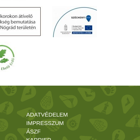
ADATVÉDELEM
IMPRESSZUM
ÁSZF
KARRIER