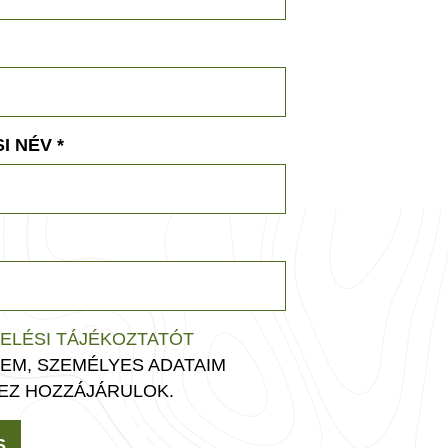
I NÉV
*
ELÉSI TÁJÉKOZTATÓT
EM, SZEMÉLYES ADATAIM
EZ HOZZÁJÁRULOK.
S