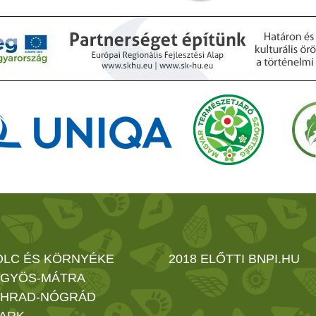
OLC ÉS KÖRNYÉKE
2018 ELŐTTI BNPI.HU
GYÖS-MÁTRA
HRAD-NÓGRÁD
ARK