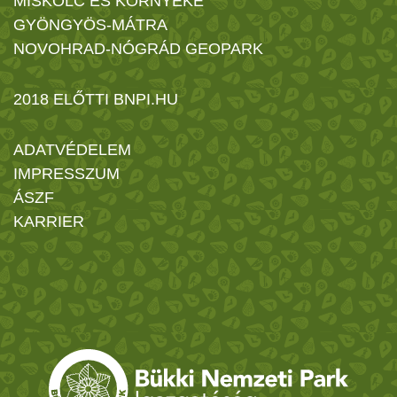
MISKOLC ÉS KÖRNYÉKE
GYÖNGYÖS-MÁTRA
NOVOHRAD-NÓGRÁD GEOPARK
2018 ELŐTTI BNPI.HU
ADATVÉDELEM
IMPRESSZUM
ÁSZF
KARRIER