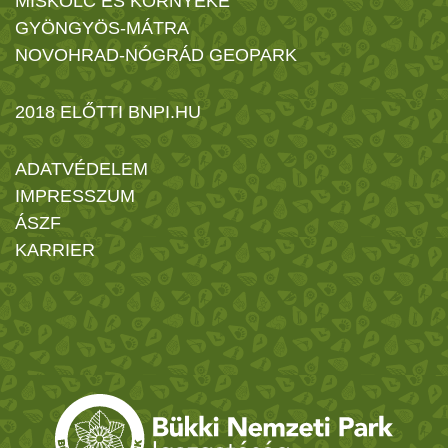
MISKOLC ÉS KÖRNYÉKE
GYÖNGYÖS-MÁTRA
NOVOHRAD-NÓGRÁD GEOPARK
2018 ELŐTTI BNPI.HU
ADATVÉDELEM
IMPRESSZUM
ÁSZF
KARRIER