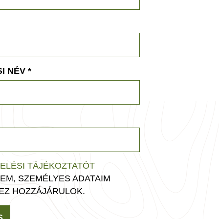
I NÉV
*
ELÉSI TÁJÉKOZTATÓT
EM, SZEMÉLYES ADATAIM
EZ HOZZÁJÁRULOK.
S