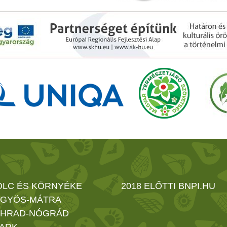
OLC ÉS KÖRNYÉKE
2018 ELŐTTI BNPI.HU
GYÖS-MÁTRA
HRAD-NÓGRÁD
ARK