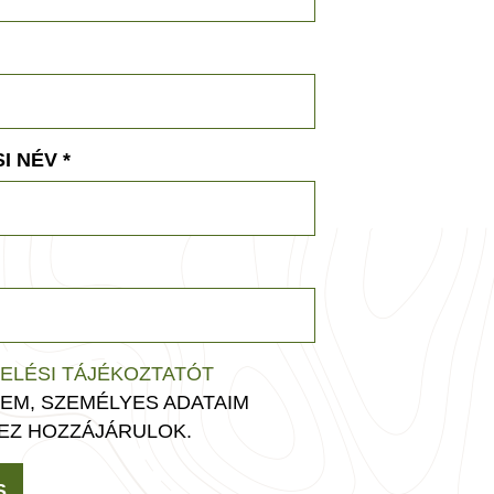
I NÉV
*
ELÉSI TÁJÉKOZTATÓT
EM, SZEMÉLYES ADATAIM
EZ HOZZÁJÁRULOK.
S