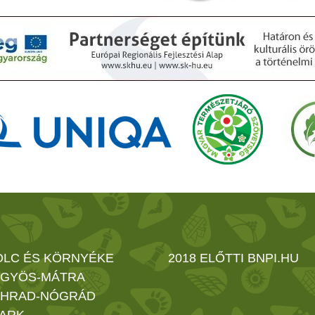
OLC ÉS KÖRNYÉKE
2018 ELŐTTI BNPI.HU
GYÖS-MÁTRA
HRAD-NÓGRÁD
ARK