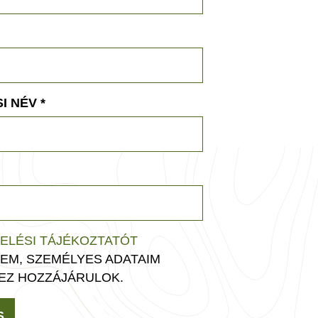
I NÉV
*
ELÉSI TÁJÉKOZTATÓT
EM, SZEMÉLYES ADATAIM
EZ HOZZÁJÁRULOK.
S