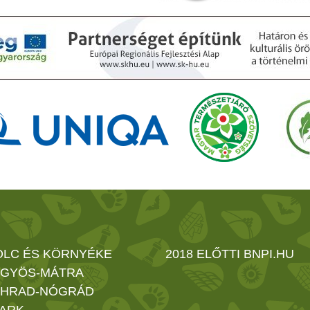
OLC ÉS KÖRNYÉKE
2018 ELŐTTI BNPI.HU
GYÖS-MÁTRA
HRAD-NÓGRÁD
ARK