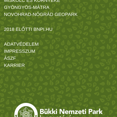
MISKOLC ÉS KÖRNYÉKE
GYÖNGYÖS-MÁTRA
NOVOHRAD-NÓGRÁD GEOPARK
2018 ELŐTTI BNPI.HU
ADATVÉDELEM
IMPRESSZUM
ÁSZF
KARRIER